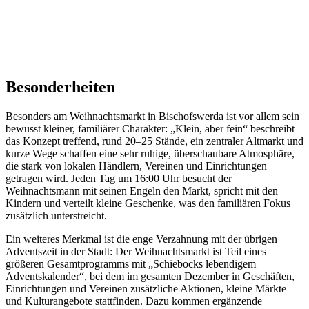
Besonderheiten
Besonders am Weihnachtsmarkt in Bischofswerda ist vor allem sein
bewusst kleiner, familiärer Charakter: „Klein, aber fein“ beschreibt
das Konzept treffend, rund 20–25 Stände, ein zentraler Altmarkt und
kurze Wege schaffen eine sehr ruhige, überschaubare Atmosphäre,
die stark von lokalen Händlern, Vereinen und Einrichtungen
getragen wird. Jeden Tag um 16:00 Uhr besucht der
Weihnachtsmann mit seinen Engeln den Markt, spricht mit den
Kindern und verteilt kleine Geschenke, was den familiären Fokus
zusätzlich unterstreicht.
Ein weiteres Merkmal ist die enge Verzahnung mit der übrigen
Adventszeit in der Stadt: Der Weihnachtsmarkt ist Teil eines
größeren Gesamtprogramms mit „Schiebocks lebendigem
Adventskalender“, bei dem im gesamten Dezember in Geschäften,
Einrichtungen und Vereinen zusätzliche Aktionen, kleine Märkte
und Kulturangebote stattfinden. Dazu kommen ergänzende