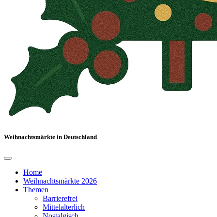
Weihnachtsmärkte in Deutschland
Home
Weihnachtsmärkte 2026
Themen
Barrierefrei
Mittelalterlich
Nostalgisch