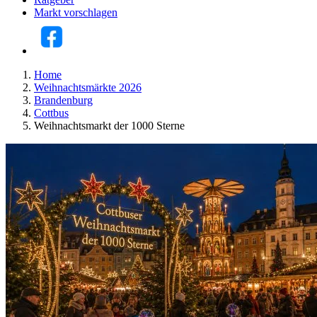
Markt vorschlagen
Home
Weihnachtsmärkte 2026
Brandenburg
Cottbus
Weihnachtsmarkt der 1000 Sterne