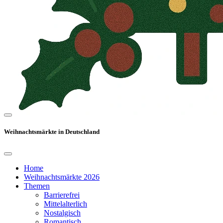
Weihnachtsmärkte in Deutschland
Home
Weihnachtsmärkte 2026
Themen
Barrierefrei
Mittelalterlich
Nostalgisch
Romantisch