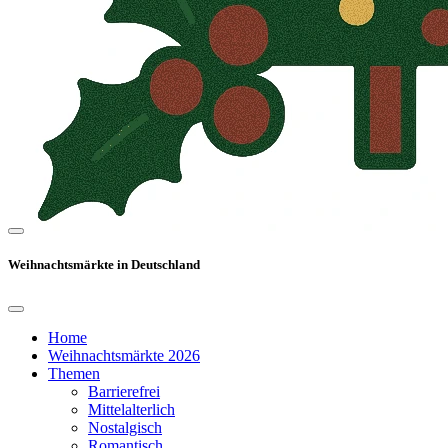
Weihnachtsmärkte in Deutschland
Home
Weihnachtsmärkte 2026
Themen
Barrierefrei
Mittelalterlich
Nostalgisch
Romantisch