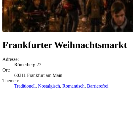
Frankfurter Weihnachtsmarkt
Adresse:
Römerberg 27
Ort:
60311 Frankfurt am Main
Themen:
Traditionell
,
Nostalgisch
,
Romantisch
,
Barrierefrei