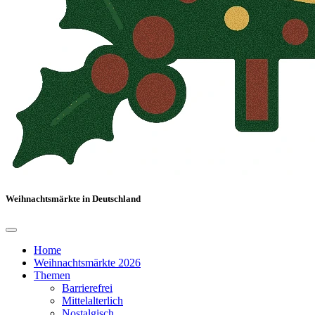
Weihnachtsmärkte in Deutschland
Home
Weihnachtsmärkte 2026
Themen
Barrierefrei
Mittelalterlich
Nostalgisch