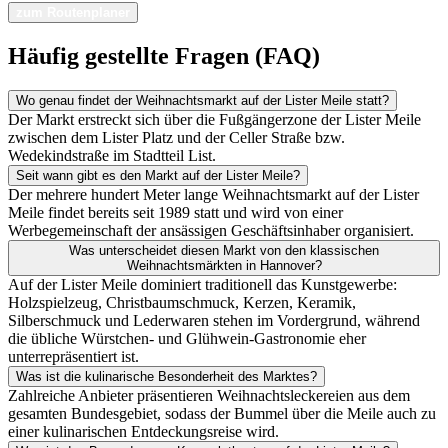
zum Routenplaner
Häufig gestellte Fragen (FAQ)
Wo genau findet der Weihnachtsmarkt auf der Lister Meile statt?
Der Markt erstreckt sich über die Fußgängerzone der Lister Meile
zwischen dem Lister Platz und der Celler Straße bzw.
Wedekindstraße im Stadtteil List.
Seit wann gibt es den Markt auf der Lister Meile?
Der mehrere hundert Meter lange Weihnachtsmarkt auf der Lister
Meile findet bereits seit 1989 statt und wird von einer
Werbegemeinschaft der ansässigen Geschäftsinhaber organisiert.
Was unterscheidet diesen Markt von den klassischen
Weihnachtsmärkten in Hannover?
Auf der Lister Meile dominiert traditionell das Kunstgewerbe:
Holzspielzeug, Christbaumschmuck, Kerzen, Keramik,
Silberschmuck und Lederwaren stehen im Vordergrund, während
die übliche Würstchen- und Glühwein-Gastronomie eher
unterrepräsentiert ist.
Was ist die kulinarische Besonderheit des Marktes?
Zahlreiche Anbieter präsentieren Weihnachtsleckereien aus dem
gesamten Bundesgebiet, sodass der Bummel über die Meile auch zu
einer kulinarischen Entdeckungsreise wird.