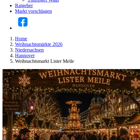
Ratgeber
Markt vorschlagen
Home
Weihnachtsmärkte 2026
Niedersachsen
Hannover
Weihnachtsmarkt Lister Meile