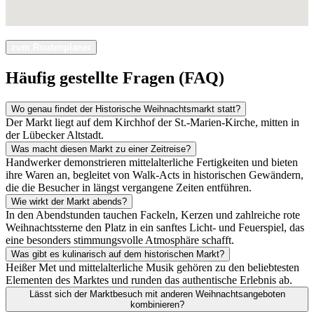
zum Routenplaner
Häufig gestellte Fragen (FAQ)
Wo genau findet der Historische Weihnachtsmarkt statt?
Der Markt liegt auf dem Kirchhof der St.-Marien-Kirche, mitten in
der Lübecker Altstadt.
Was macht diesen Markt zu einer Zeitreise?
Handwerker demonstrieren mittelalterliche Fertigkeiten und bieten
ihre Waren an, begleitet von Walk-Acts in historischen Gewändern,
die die Besucher in längst vergangene Zeiten entführen.
Wie wirkt der Markt abends?
In den Abendstunden tauchen Fackeln, Kerzen und zahlreiche rote
Weihnachtssterne den Platz in ein sanftes Licht- und Feuerspiel, das
eine besonders stimmungsvolle Atmosphäre schafft.
Was gibt es kulinarisch auf dem historischen Markt?
Heißer Met und mittelalterliche Musik gehören zu den beliebtesten
Elementen des Marktes und runden das authentische Erlebnis ab.
Lässt sich der Marktbesuch mit anderen Weihnachtsangeboten
kombinieren?