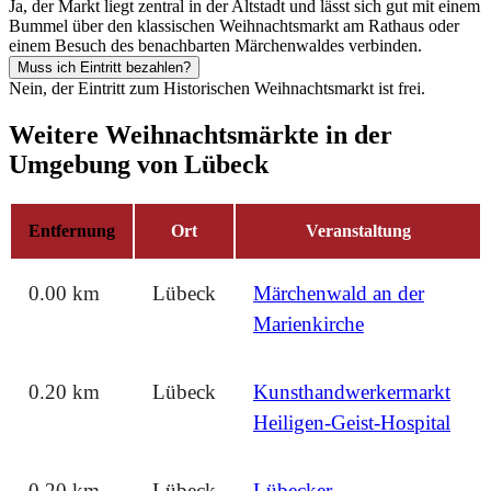
Ja, der Markt liegt zentral in der Altstadt und lässt sich gut mit einem
Bummel über den klassischen Weihnachtsmarkt am Rathaus oder
einem Besuch des benachbarten Märchenwaldes verbinden.
Muss ich Eintritt bezahlen?
Nein, der Eintritt zum Historischen Weihnachtsmarkt ist frei.
Weitere Weihnachtsmärkte in der
Umgebung von Lübeck
Entfernung
Ort
Veranstaltung
0.00 km
Lübeck
Märchenwald an der
Marienkirche
0.20 km
Lübeck
Kunsthandwerkermarkt
Heiligen-Geist-Hospital
0.20 km
Lübeck
Lübecker