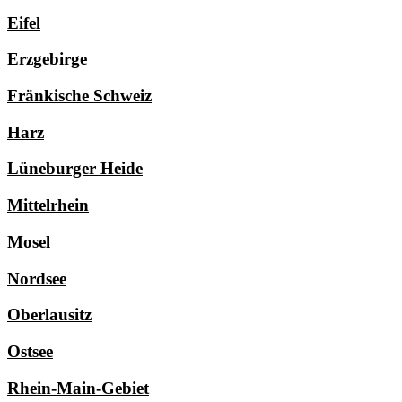
Eifel
Erzgebirge
Fränkische Schweiz
Harz
Lüneburger Heide
Mittelrhein
Mosel
Nordsee
Oberlausitz
Ostsee
Rhein-Main-Gebiet