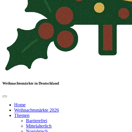
Weihnachtsmärkte in Deutschland
Home
Weihnachtsmärkte 2026
Themen
Barrierefrei
Mittelalterlich
Nostalgisch