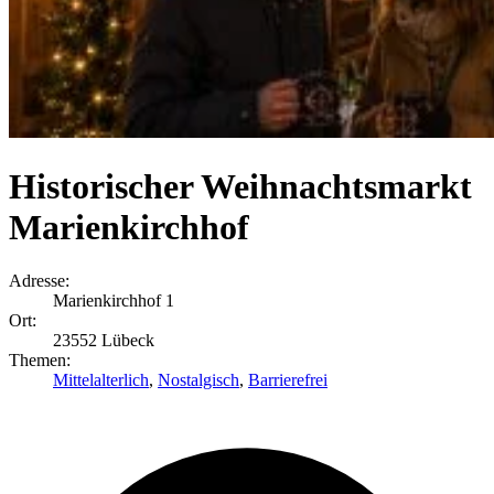
Historischer Weihnachtsmarkt
Marienkirchhof
Adresse:
Marienkirchhof 1
Ort:
23552 Lübeck
Themen:
Mittelalterlich
,
Nostalgisch
,
Barrierefrei