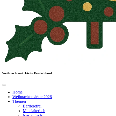
Weihnachtsmärkte in Deutschland
Home
Weihnachtsmärkte 2026
Themen
Barrierefrei
Mittelalterlich
Nostalgisch