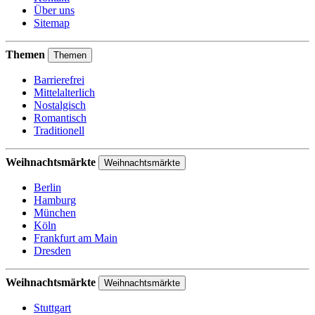
Über uns
Sitemap
Themen
Themen
Barrierefrei
Mittelalterlich
Nostalgisch
Romantisch
Traditionell
Weihnachtsmärkte
Weihnachtsmärkte
Berlin
Hamburg
München
Köln
Frankfurt am Main
Dresden
Weihnachtsmärkte
Weihnachtsmärkte
Stuttgart