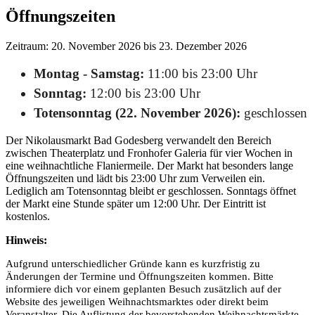
Öffnungszeiten
Zeitraum: 20. November 2026 bis 23. Dezember 2026
Montag - Samstag:
11:00 bis 23:00 Uhr
Sonntag:
12:00 bis 23:00 Uhr
Totensonntag (22. November 2026):
geschlossen
Der Nikolausmarkt Bad Godesberg verwandelt den Bereich
zwischen Theaterplatz und Fronhofer Galeria für vier Wochen in
eine weihnachtliche Flaniermeile. Der Markt hat besonders lange
Öffnungszeiten und lädt bis 23:00 Uhr zum Verweilen ein.
Lediglich am Totensonntag bleibt er geschlossen. Sonntags öffnet
der Markt eine Stunde später um 12:00 Uhr. Der Eintritt ist
kostenlos.
Hinweis:
Aufgrund unterschiedlicher Gründe kann es kurzfristig zu
Änderungen der Termine und Öffnungszeiten kommen. Bitte
informiere dich vor einem geplanten Besuch zusätzlich auf der
Website des jeweiligen Weihnachtsmarktes oder direkt beim
Veranstalter. Die Auflistung der bevorstehenden Weihnachtsmärkte