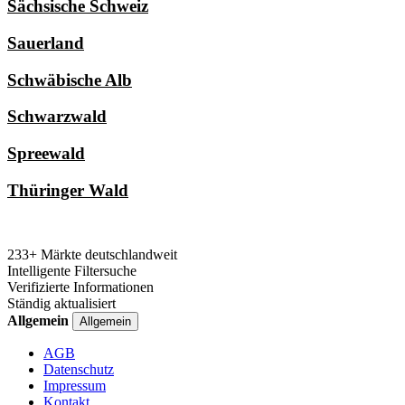
Sächsische Schweiz
Sauerland
Schwäbische Alb
Schwarzwald
Spreewald
Thüringer Wald
233+ Märkte deutschlandweit
Intelligente Filtersuche
Verifizierte Informationen
Ständig aktualisiert
Allgemein
Allgemein
AGB
Datenschutz
Impressum
Kontakt