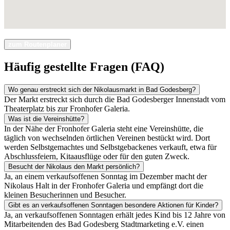
zum Routenplaner
Häufig gestellte Fragen (FAQ)
Wo genau erstreckt sich der Nikolausmarkt in Bad Godesberg?
Der Markt erstreckt sich durch die Bad Godesberger Innenstadt vom
Theaterplatz bis zur Fronhofer Galeria.
Was ist die Vereinshütte?
In der Nähe der Fronhofer Galeria steht eine Vereinshütte, die
täglich von wechselnden örtlichen Vereinen bestückt wird. Dort
werden Selbstgemachtes und Selbstgebackenes verkauft, etwa für
Abschlussfeiern, Kitaausflüge oder für den guten Zweck.
Besucht der Nikolaus den Markt persönlich?
Ja, an einem verkaufsoffenen Sonntag im Dezember macht der
Nikolaus Halt in der Fronhofer Galeria und empfängt dort die
kleinen Besucherinnen und Besucher.
Gibt es an verkaufsoffenen Sonntagen besondere Aktionen für Kinder?
Ja, an verkaufsoffenen Sonntagen erhält jedes Kind bis 12 Jahre von
Mitarbeitenden des Bad Godesberg Stadtmarketing e.V. einen