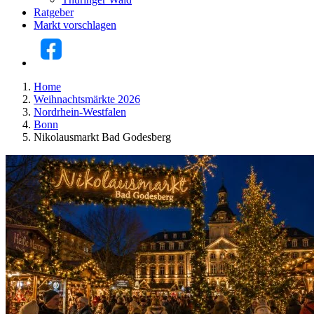
Ratgeber
Markt vorschlagen
Home
Weihnachtsmärkte 2026
Nordrhein-Westfalen
Bonn
Nikolausmarkt Bad Godesberg