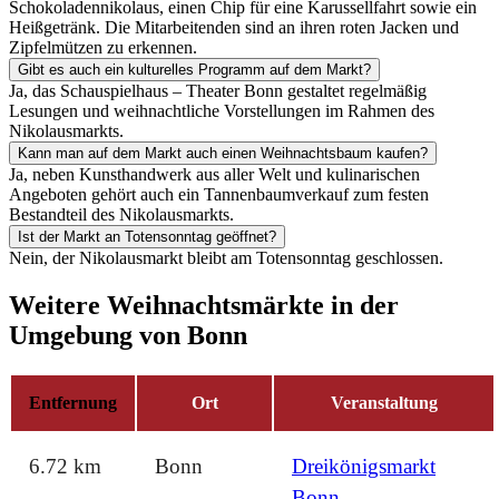
Schokoladennikolaus, einen Chip für eine Karussellfahrt sowie ein
Heißgetränk. Die Mitarbeitenden sind an ihren roten Jacken und
Zipfelmützen zu erkennen.
Gibt es auch ein kulturelles Programm auf dem Markt?
Ja, das Schauspielhaus – Theater Bonn gestaltet regelmäßig
Lesungen und weihnachtliche Vorstellungen im Rahmen des
Nikolausmarkts.
Kann man auf dem Markt auch einen Weihnachtsbaum kaufen?
Ja, neben Kunsthandwerk aus aller Welt und kulinarischen
Angeboten gehört auch ein Tannenbaumverkauf zum festen
Bestandteil des Nikolausmarkts.
Ist der Markt an Totensonntag geöffnet?
Nein, der Nikolausmarkt bleibt am Totensonntag geschlossen.
Weitere Weihnachtsmärkte in der
Umgebung von Bonn
Entfernung
Ort
Veranstaltung
6.72 km
Bonn
Dreikönigsmarkt
Bonn