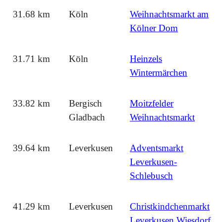
31.68 km
Köln
Weihnachtsmarkt am
Kölner Dom
31.71 km
Köln
Heinzels
Wintermärchen
33.82 km
Bergisch
Moitzfelder
Gladbach
Weihnachtsmarkt
39.64 km
Leverkusen
Adventsmarkt
Leverkusen-
Schlebusch
41.29 km
Leverkusen
Christkindchenmarkt
Leverkusen Wiesdorf