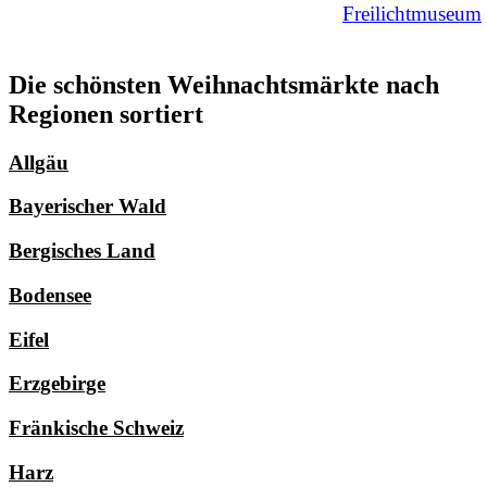
Freilichtmuseum
Die schönsten Weihnachtsmärkte nach
Regionen sortiert
Allgäu
Bayerischer Wald
Bergisches Land
Bodensee
Eifel
Erzgebirge
Fränkische Schweiz
Harz