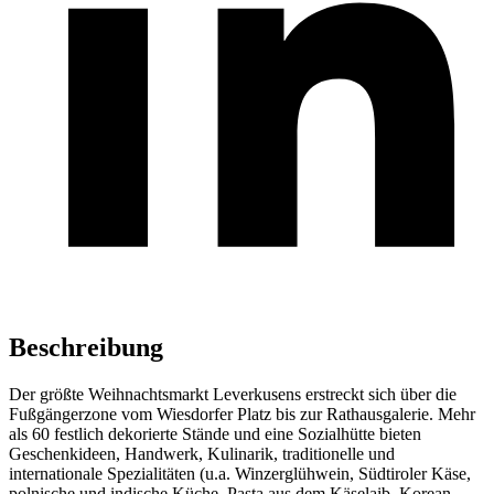
Beschreibung
Der größte Weihnachtsmarkt Leverkusens erstreckt sich über die
Fußgängerzone vom Wiesdorfer Platz bis zur Rathausgalerie. Mehr
als 60 festlich dekorierte Stände und eine Sozialhütte bieten
Geschenkideen, Handwerk, Kulinarik, traditionelle und
internationale Spezialitäten (u.a. Winzerglühwein, Südtiroler Käse,
polnische und indische Küche, Pasta aus dem Käselaib, Korean