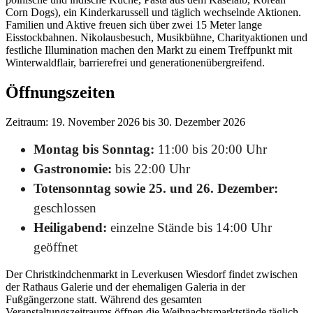
Corn Dogs), ein Kinderkarussell und täglich wechselnde Aktionen.
Familien und Aktive freuen sich über zwei 15 Meter lange
Eisstockbahnen. Nikolausbesuch, Musikbühne, Charityaktionen und
festliche Illumination machen den Markt zu einem Treffpunkt mit
Winterwaldflair, barrierefrei und generationenübergreifend.
Öffnungszeiten
Zeitraum: 19. November 2026 bis 30. Dezember 2026
Montag bis Sonntag:
11:00 bis 20:00 Uhr
Gastronomie:
bis 22:00 Uhr
Totensonntag sowie 25. und 26. Dezember:
geschlossen
Heiligabend:
einzelne Stände bis 14:00 Uhr
geöffnet
Der Christkindchenmarkt in Leverkusen Wiesdorf findet zwischen
der Rathaus Galerie und der ehemaligen Galeria in der
Fußgängerzone statt. Während des gesamten
Veranstaltungszeitraums öffnen die Weihnachtsmarktstände täglich