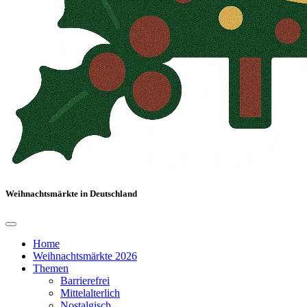
Weihnachtsmärkte in Deutschland
Home
Weihnachtsmärkte 2026
Themen
Barrierefrei
Mittelalterlich
Nostalgisch