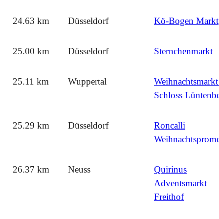
24.63 km
Düsseldorf
Kö-Bogen Markt
25.00 km
Düsseldorf
Sternchenmarkt
25.11 km
Wuppertal
Weihnachtsmarkt
Schloss Lüntenb
25.29 km
Düsseldorf
Roncalli
Weihnachtsprom
26.37 km
Neuss
Quirinus
Adventsmarkt
Freithof