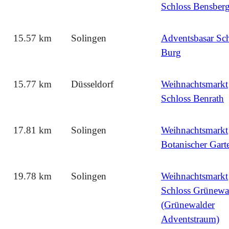
Schloss Bensber
15.57 km
Solingen
Adventsbasar Sch
Burg
15.77 km
Düsseldorf
Weihnachtsmarkt
Schloss Benrath
17.81 km
Solingen
Weihnachtsmarkt
Botanischer Gart
19.78 km
Solingen
Weihnachtsmarkt
Schloss Grünewa
(Grünewalder
Adventstraum)