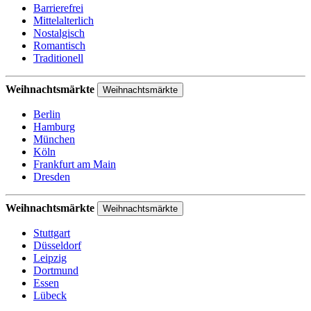
Barrierefrei
Mittelalterlich
Nostalgisch
Romantisch
Traditionell
Weihnachtsmärkte
Weihnachtsmärkte
Berlin
Hamburg
München
Köln
Frankfurt am Main
Dresden
Weihnachtsmärkte
Weihnachtsmärkte
Stuttgart
Düsseldorf
Leipzig
Dortmund
Essen
Lübeck