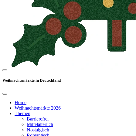
Weihnachtsmärkte in Deutschland
Home
Weihnachtsmärkte 2026
Themen
Barrierefrei
Mittelalterlich
Nostalgisch
Romantisch