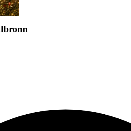
ilbronn