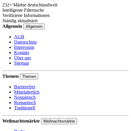
232+ Märkte deutschlandweit
Intelligente Filtersuche
Verifizierte Informationen
Ständig aktualisiert
Allgemein
Allgemein
AGB
Datenschutz
Impressum
Kontakt
Über uns
Sitemap
Themen
Themen
Barrierefrei
Mittelalterlich
Nostalgisch
Romantisch
Traditionell
Weihnachtsmärkte
Weihnachtsmärkte