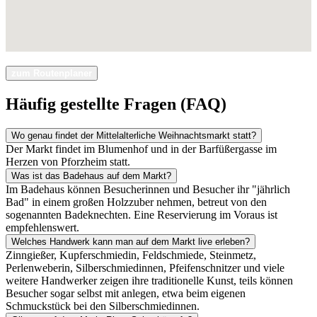
zum Routenplaner
Häufig gestellte Fragen (FAQ)
Wo genau findet der Mittelalterliche Weihnachtsmarkt statt?
Der Markt findet im Blumenhof und in der Barfüßergasse im
Herzen von Pforzheim statt.
Was ist das Badehaus auf dem Markt?
Im Badehaus können Besucherinnen und Besucher ihr "jährlich
Bad" in einem großen Holzzuber nehmen, betreut von den
sogenannten Badeknechten. Eine Reservierung im Voraus ist
empfehlenswert.
Welches Handwerk kann man auf dem Markt live erleben?
Zinngießer, Kupferschmiedin, Feldschmiede, Steinmetz,
Perlenweberin, Silberschmiedinnen, Pfeifenschnitzer und viele
weitere Handwerker zeigen ihre traditionelle Kunst, teils können
Besucher sogar selbst mit anlegen, etwa beim eigenen
Schmuckstück bei den Silberschmiedinnen.