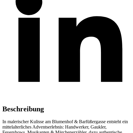
Beschreibung
In malerischer Kulisse am Blumenhof & Barfüßergasse entsteht ein
mittelalterliches Adventserlebnis: Handwerker, Gaukler,
Feuershows, Musikanten & Märchenerzähler, dazu authentische