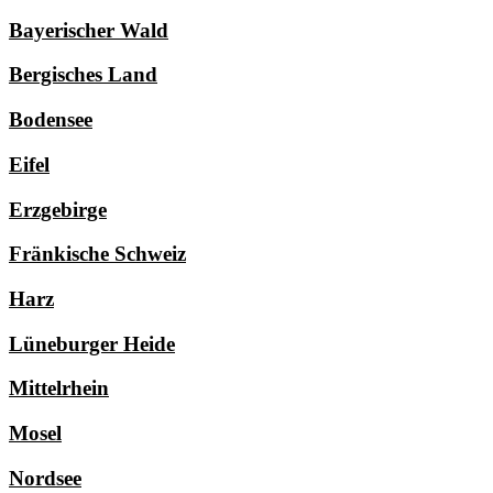
Bayerischer Wald
Bergisches Land
Bodensee
Eifel
Erzgebirge
Fränkische Schweiz
Harz
Lüneburger Heide
Mittelrhein
Mosel
Nordsee