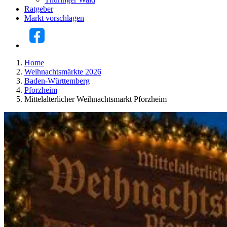
Ratgeber
Markt vorschlagen
Home
Weihnachtsmärkte 2026
Baden-Württemberg
Pforzheim
Mittelalterlicher Weihnachtsmarkt Pforzheim