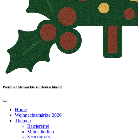
Weihnachtsmärkte in Deutschland
Home
Weihnachtsmärkte 2026
Themen
Barrierefrei
Mittelalterlich
Nostalgisch