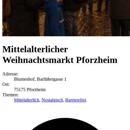
Mittelalterlicher
Weihnachtsmarkt Pforzheim
Adresse:
Blumenhof, Barfüßergasse 1
Ort:
75175 Pforzheim
Themen:
Mittelalterlich
,
Nostalgisch
,
Barrierefrei