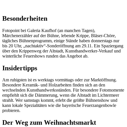
Besonderheiten
Fotopoint bei Galeria Kaufhof (an manchen Tagen),
Märchenerzähler auf der Bühne, lebende Krippe, Bläser-Chöre,
tägliches Bühnenprogramm, einige Stände haben donnerstags nur
bis 20 Uhr, „nachtaktiv“-Sonderöffnung am 29.11. Ein Spaziergang
über den Krippenweg der Altstadt, Kunsthandwerker-Verkauf und
winterliche Feuershows runden das Angebot ab.
Insidertipps
Am ruhigsten ist es werktags vormittags oder zur Marktöffnung.
Besondere Keramik- und Holzarbeiten finden sich an den
wechselnden Kunsthandwerksständen. Für besondere Fotomomente
empfiehlt sich die Dämmerung, wenn die Altstadt im Lichtermeer
strahlt. Wer samstags kommt, erlebt die größte Bühnenshow und
kann lokale Spezialitäten wie die bayerische Feuerzangenbowle
probieren.
Der Weg zum Weihnachtsmarkt