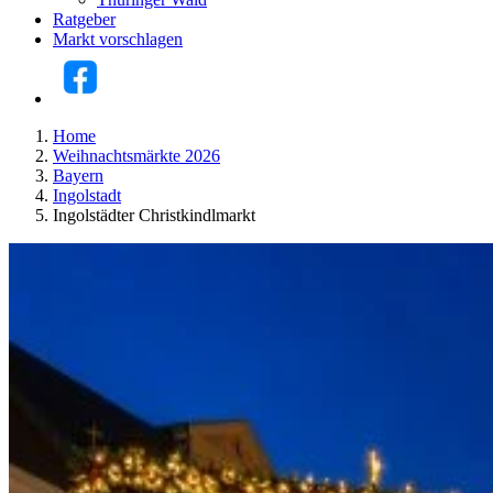
Ratgeber
Markt vorschlagen
Home
Weihnachtsmärkte 2026
Bayern
Ingolstadt
Ingolstädter Christkindlmarkt