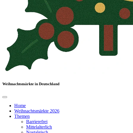
Weihnachtsmärkte in Deutschland
Home
Weihnachtsmärkte 2026
Themen
Barrierefrei
Mittelalterlich
Nostalgisch