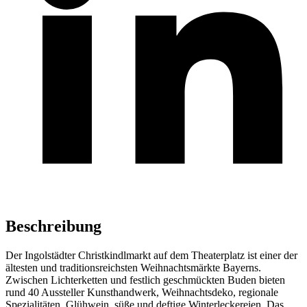
Beschreibung
Der Ingolstädter Christkindlmarkt auf dem Theaterplatz ist einer der
ältesten und traditionsreichsten Weihnachtsmärkte Bayerns.
Zwischen Lichterketten und festlich geschmückten Buden bieten
rund 40 Aussteller Kunsthandwerk, Weihnachtsdeko, regionale
Spezialitäten, Glühwein, süße und deftige Winterleckereien. Das