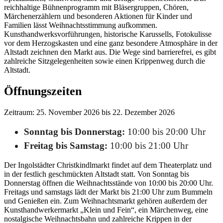
reichhaltige Bühnenprogramm mit Bläsergruppen, Chören,
Märchenerzählern und besonderen Aktionen für Kinder und
Familien lässt Weihnachtsstimmung aufkommen.
Kunsthandwerksvorführungen, historische Karussells, Fotokulisse
vor dem Herzogskasten und eine ganz besondere Atmosphäre in der
Altstadt zeichnen den Markt aus. Die Wege sind barrierefrei, es gibt
zahlreiche Sitzgelegenheiten sowie einen Krippenweg durch die
Altstadt.
Öffnungszeiten
Zeitraum: 25. November 2026 bis 22. Dezember 2026
Sonntag bis Donnerstag:
10:00 bis 20:00 Uhr
Freitag bis Samstag:
10:00 bis 21:00 Uhr
Der Ingolstädter Christkindlmarkt findet auf dem Theaterplatz und
in der festlich geschmückten Altstadt statt. Von Sonntag bis
Donnerstag öffnen die Weihnachtsstände von 10:00 bis 20:00 Uhr.
Freitags und samstags lädt der Markt bis 21:00 Uhr zum Bummeln
und Genießen ein. Zum Weihnachtsmarkt gehören außerdem der
Kunsthandwerkermarkt „Klein und Fein“, ein Märchenweg, eine
nostalgische Weihnachtsbahn und zahlreiche Krippen in der