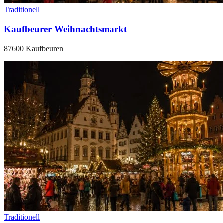
Traditionell
Kaufbeurer Weihnachtsmarkt
87600 Kaufbeuren
Traditionell