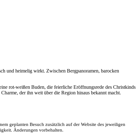
ätisch und heimelig wirkt. Zwischen Bergpanoramen, barocken
eine rot-weißen Buden, die feierliche Eröffnungsrede des Christkinds
n Charme, der ihn weit über die Region hinaus bekannt macht.
nem geplanten Besuch zusätzlich auf der Website des jeweiligen
digkeit. Änderungen vorbehalten.