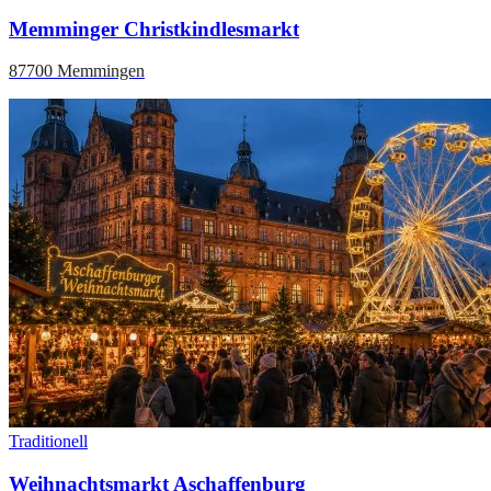
Memminger Christkindlesmarkt
87700 Memmingen
Traditionell
Weihnachtsmarkt Aschaffenburg