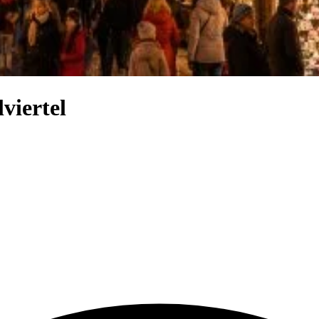
viertel