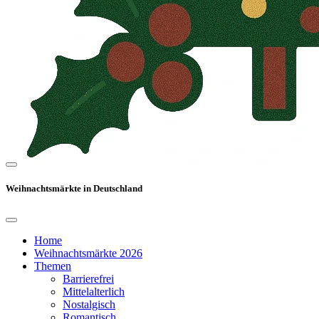
Weihnachtsmärkte in Deutschland
Home
Weihnachtsmärkte 2026
Themen
Barrierefrei
Mittelalterlich
Nostalgisch
Romantisch