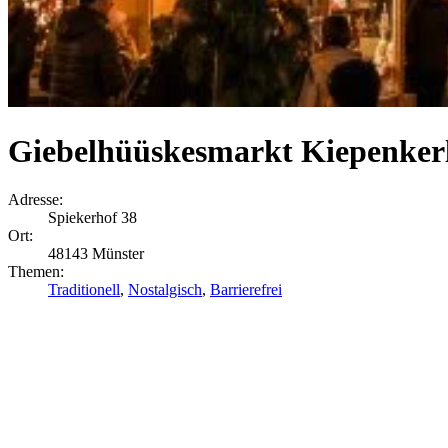
Giebelhüüskesmarkt Kiepenkerl
Adresse:
Spiekerhof 38
Ort:
48143 Münster
Themen:
Traditionell
,
Nostalgisch
,
Barrierefrei