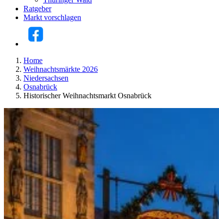
Ratgeber
Markt vorschlagen
Home
Weihnachtsmärkte 2026
Niedersachsen
Osnabrück
Historischer Weihnachtsmarkt Osnabrück