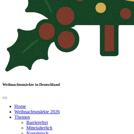
Weihnachtsmärkte in Deutschland
Home
Weihnachtsmärkte 2026
Themen
Barrierefrei
Mittelalterlich
Nostalgisch