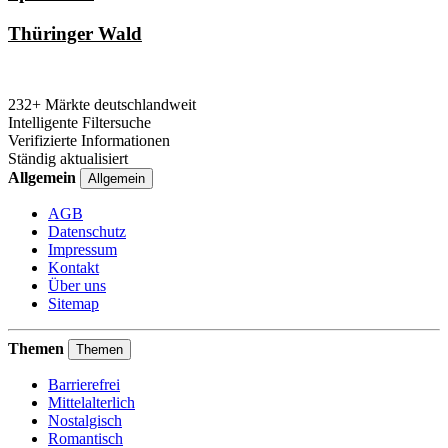
Thüringer Wald
232+ Märkte deutschlandweit
Intelligente Filtersuche
Verifizierte Informationen
Ständig aktualisiert
Allgemein
Allgemein
AGB
Datenschutz
Impressum
Kontakt
Über uns
Sitemap
Themen
Themen
Barrierefrei
Mittelalterlich
Nostalgisch
Romantisch