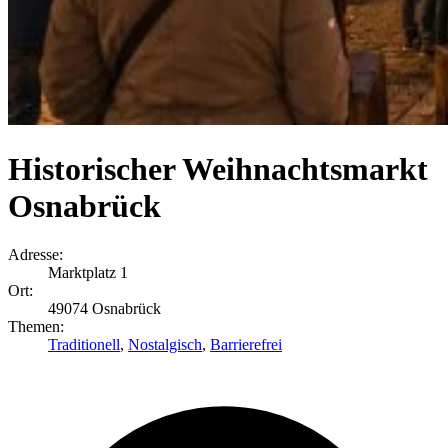
Historischer Weihnachtsmarkt
Osnabrück
Adresse:
Marktplatz 1
Ort:
49074 Osnabrück
Themen:
Traditionell
,
Nostalgisch
,
Barrierefrei