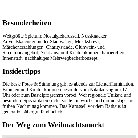
Besonderheiten
Weltgrößte Spieluhr, Nostalgiekarussell, Nussknacker,
Adventskalender an der Stadtwaage, Musikshows,
Märchenerzählungen, Charitystände, Glühwein- und
Streetfoodangebot, Nikolaus- und Kinderaktionen, barrierefreie
Innenstadt, nachhaltiges Mehrwegbecherkonzept.
Insidertipps
Die beste Fotos & Stimmung gibt es abends zur Lichterillumination.
Familien und Kinder kommen besonders am Nikolaustag um 17
Uhr oder zum Bastelprogramm vorbei. Wer regionale Unikate und
besondere Spezialitäten sucht, sollte mittwochs und donnerstags am
frühen Nachmittag kommen. Das Karussell vor dem Rathaus ist
generationsübergreifend beliebt.
Der Weg zum Weihnachtsmarkt