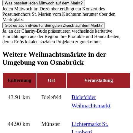
Was passiert jeden Mittwoch auf dem Markt?
Jeden Mittwoch im Dezember erklingt ein Konzert des
Posaunenchors St. Marien vom Kirchturm herunter über den
Marktplatz.
Gibt es auch etwas für den guten Zweck auf dem Markt?
Ja, an der Charity-Bude präsentieren wechselnde karitative
Einrichtungen aus der Region ihre Produkte und Handarbeiten,
deren Erlös lokalen sozialen Projekten zugutekommt.
Weitere Weihnachtsmärkte in der
Umgebung von Osnabrück
Entfernung
Ort
Veranstaltung
43.91 km
Bielefeld
Bielefelder
Weihnachtsmarkt
44.90 km
Münster
Lichtermarkt St.
Lamberti