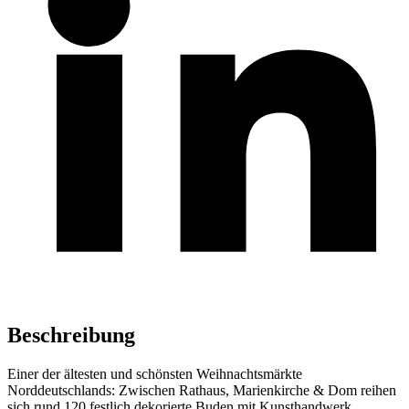
Beschreibung
Einer der ältesten und schönsten Weihnachtsmärkte
Norddeutschlands: Zwischen Rathaus, Marienkirche & Dom reihen
sich rund 120 festlich dekorierte Buden mit Kunsthandwerk,