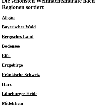
Die schönsten Weihnachtsmärkte nach
Regionen sortiert
Allgäu
Bayerischer Wald
Bergisches Land
Bodensee
Eifel
Erzgebirge
Fränkische Schweiz
Harz
Lüneburger Heide
Mittelrhein