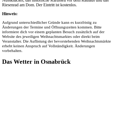
Nussknacker, das historische Karussell vor dem Rathaus und das
Riesenrad am Dom. Der Eintritt ist kostenlos.
Hinweis:
Aufgrund unterschiedlicher Gründe kann es kurzfristig zu
Änderungen der Termine und Öffnungszeiten kommen. Bitte
informiere dich vor einem geplanten Besuch zusätzlich auf der
Website des jeweiligen Weihnachtsmarktes oder direkt beim
Veranstalter. Die Auflistung der bevorstehenden Weihnachtsmärkte
erhebt keinen Anspruch auf Vollständigkeit. Änderungen
vorbehalten.
Das Wetter in Osnabrück