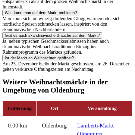
entspannter zu als auf dem großen Weihnachtsmarkt in der
Innenstadt.
Was kann man auf dem Markt probieren?
Man kann sich am würzig-duftenden Glögg wärmen oder sich
nordische Speisen schmecken lassen, inspiriert von den
skandinavischen Nachbarländern.
Gibt es auch skandinavische Bräuche auf dem Markt?
Ja, neben typischen Geschmackserlebnissen haben auch
skandinavische Weihnachtstraditionen Einzug ins
Rahmenprogramm des Marktes gefunden.
Ist der Markt an Weihnachten geöffnet?
Am 25. Dezember bleibt der Markt geschlossen, am 26. Dezember
gelten verkürzte Öffnungszeiten am Nachmittag.
Weitere Weihnachtsmärkte in der
Umgebung von Oldenburg
Entfernung
Ort
Veranstaltung
0.00 km
Oldenburg
Lamberti-Markt
Oldenburg