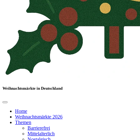
Weihnachtsmärkte in Deutschland
Home
Weihnachtsmärkte 2026
Themen
Barrierefrei
Mittelalterlich
Nostalgisch