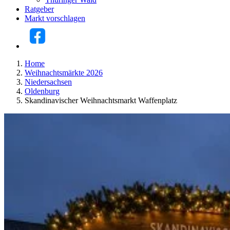
Ratgeber
Markt vorschlagen
Home
Weihnachtsmärkte 2026
Niedersachsen
Oldenburg
Skandinavischer Weihnachtsmarkt Waffenplatz