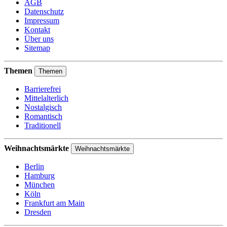
AGB
Datenschutz
Impressum
Kontakt
Über uns
Sitemap
Themen
Themen
Barrierefrei
Mittelalterlich
Nostalgisch
Romantisch
Traditionell
Weihnachtsmärkte
Weihnachtsmärkte
Berlin
Hamburg
München
Köln
Frankfurt am Main
Dresden