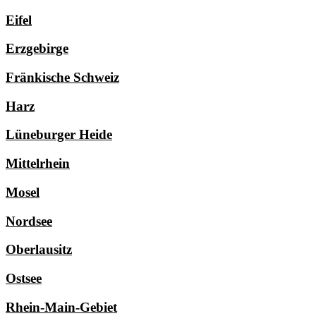
Eifel
Erzgebirge
Fränkische Schweiz
Harz
Lüneburger Heide
Mittelrhein
Mosel
Nordsee
Oberlausitz
Ostsee
Rhein-Main-Gebiet