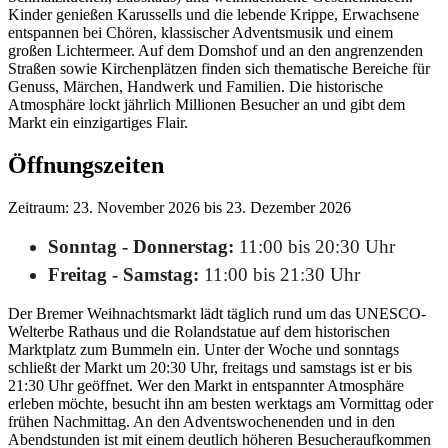
Kinder genießen Karussells und die lebende Krippe, Erwachsene
entspannen bei Chören, klassischer Adventsmusik und einem
großen Lichtermeer. Auf dem Domshof und an den angrenzenden
Straßen sowie Kirchenplätzen finden sich thematische Bereiche für
Genuss, Märchen, Handwerk und Familien. Die historische
Atmosphäre lockt jährlich Millionen Besucher an und gibt dem
Markt ein einzigartiges Flair.
Öffnungszeiten
Zeitraum: 23. November 2026 bis 23. Dezember 2026
Sonntag - Donnerstag:
11:00 bis 20:30 Uhr
Freitag - Samstag:
11:00 bis 21:30 Uhr
Der Bremer Weihnachtsmarkt lädt täglich rund um das UNESCO-
Welterbe Rathaus und die Rolandstatue auf dem historischen
Marktplatz zum Bummeln ein. Unter der Woche und sonntags
schließt der Markt um 20:30 Uhr, freitags und samstags ist er bis
21:30 Uhr geöffnet. Wer den Markt in entspannter Atmosphäre
erleben möchte, besucht ihn am besten werktags am Vormittag oder
frühen Nachmittag. An den Adventswochenenden und in den
Abendstunden ist mit einem deutlich höheren Besucheraufkommen