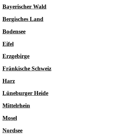
Bayerischer Wald
Bergisches Land
Bodensee
Eifel
Erzgebirge
Fränkische Schweiz
Harz
Lüneburger Heide
Mittelrhein
Mosel
Nordsee