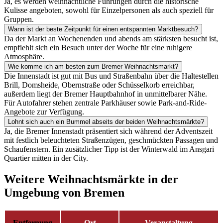
Ja, es werden weihnachtliche Führungen durch die historische
Kulisse angeboten, sowohl für Einzelpersonen als auch speziell für
Gruppen.
Wann ist der beste Zeitpunkt für einen entspannten Marktbesuch?
Da der Markt an Wochenenden und abends am stärksten besucht ist,
empfiehlt sich ein Besuch unter der Woche für eine ruhigere
Atmosphäre.
Wie komme ich am besten zum Bremer Weihnachtsmarkt?
Die Innenstadt ist gut mit Bus und Straßenbahn über die Haltestellen
Brill, Domsheide, Obernstraße oder Schüsselkorb erreichbar,
außerdem liegt der Bremer Hauptbahnhof in unmittelbarer Nähe.
Für Autofahrer stehen zentrale Parkhäuser sowie Park-and-Ride-
Angebote zur Verfügung.
Lohnt sich auch ein Bummel abseits der beiden Weihnachtsmärkte?
Ja, die Bremer Innenstadt präsentiert sich während der Adventszeit
mit festlich beleuchteten Straßenzügen, geschmückten Passagen und
Schaufenstern. Ein zusätzlicher Tipp ist der Winterwald im Ansgari
Quartier mitten in der City.
Weitere Weihnachtsmärkte in der
Umgebung von Bremen
Entfernung
Ort
Veranstaltung