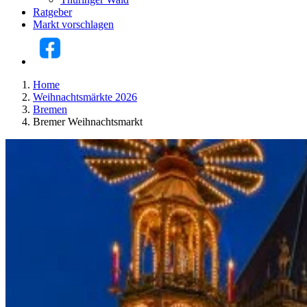
Ratgeber
Markt vorschlagen
Home
Weihnachtsmärkte 2026
Bremen
Bremer Weihnachtsmarkt