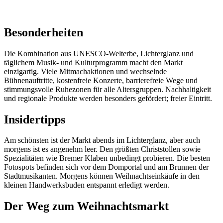
Besonderheiten
Die Kombination aus UNESCO-Welterbe, Lichterglanz und
täglichem Musik- und Kulturprogramm macht den Markt
einzigartig. Viele Mitmachaktionen und wechselnde
Bühnenauftritte, kostenfreie Konzerte, barrierefreie Wege und
stimmungsvolle Ruhezonen für alle Altersgruppen. Nachhaltigkeit
und regionale Produkte werden besonders gefördert; freier Eintritt.
Insidertipps
Am schönsten ist der Markt abends im Lichterglanz, aber auch
morgens ist es angenehm leer. Den größten Christstollen sowie
Spezialitäten wie Bremer Klaben unbedingt probieren. Die besten
Fotospots befinden sich vor dem Domportal und am Brunnen der
Stadtmusikanten. Morgens können Weihnachtseinkäufe in den
kleinen Handwerksbuden entspannt erledigt werden.
Der Weg zum Weihnachtsmarkt