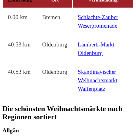
0.00 km
Bremen
Schlachte-Zauber
Weserpromenade
40.53 km
Oldenburg
Lamberti-Markt
Oldenburg
40.53 km
Oldenburg
Skandinavischer
Weihnachtsmarkt
Waffenplatz
Die schönsten Weihnachtsmärkte nach
Regionen sortiert
Allgäu