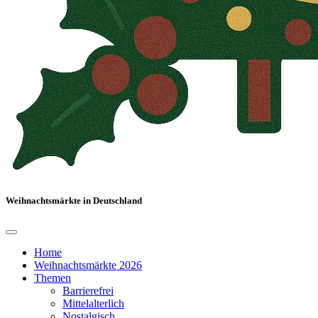
Weihnachtsmärkte in Deutschland
Home
Weihnachtsmärkte 2026
Themen
Barrierefrei
Mittelalterlich
Nostalgisch