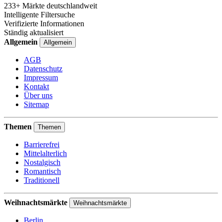
233+ Märkte deutschlandweit
Intelligente Filtersuche
Verifizierte Informationen
Ständig aktualisiert
Allgemein
Allgemein
AGB
Datenschutz
Impressum
Kontakt
Über uns
Sitemap
Themen
Themen
Barrierefrei
Mittelalterlich
Nostalgisch
Romantisch
Traditionell
Weihnachtsmärkte
Weihnachtsmärkte
Berlin