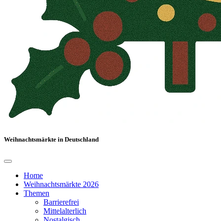
Weihnachtsmärkte in Deutschland
Home
Weihnachtsmärkte 2026
Themen
Barrierefrei
Mittelalterlich
Nostalgisch