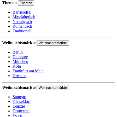
Themen
Themen
Barrierefrei
Mittelalterlich
Nostalgisch
Romantisch
Traditionell
Weihnachtsmärkte
Weihnachtsmärkte
Berlin
Hamburg
München
Köln
Frankfurt am Main
Dresden
Weihnachtsmärkte
Weihnachtsmärkte
Stuttgart
Düsseldorf
Leipzig
Dortmund
Essen