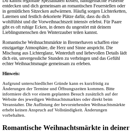
Du kannst regionale Spezialitäten kosten, handgemachte Präsente
entdecken und dich gemeinsam an romantischen Feuerstellen oder
in gemütlichen Sitzecken aufwärmen. Häufig sorgen Lichterketten,
Laternen und festlich dekorierte Plätze dafür, dass du dich
wohlfühlst und die Vorweihnachtszeit intensiv erlebst. Für Paare
gibt es oft ruhige Ecken, in denen du ungestört mit deinem
Lieblingsmenschen den Winterzauber teilen kannst.
Romantische Weihnachtsmärkte in Bremerhaven schaffen eine
einzigartige Atmosphäre, die Herz und Sinne anspricht. Die
Mischung aus Lichterglanz, Winterduft und liebevollen Details lädt
dich ein, unvergessliche Stunden zu verbringen und das Gefühl
echter Weihnachtsmagie gemeinsam zu erleben.
Hinweis:
Aufgrund unterschiedlicher Gründe kann es kurzfristig zu
Änderungen der Termine und Öffnungszeiten kommen. Bitte
informiere dich vor einem geplanten Besuch zusätzlich auf der
Website des jeweiligen Weihnachtsmarktes oder direkt beim
Veranstalter. Die Auflistung der bevorstehenden Weihnachtsmärkte
erhebt keinen Anspruch auf Vollständigkeit. Änderungen
vorbehalten.
Romantische Weihnachtsmärkte in deiner