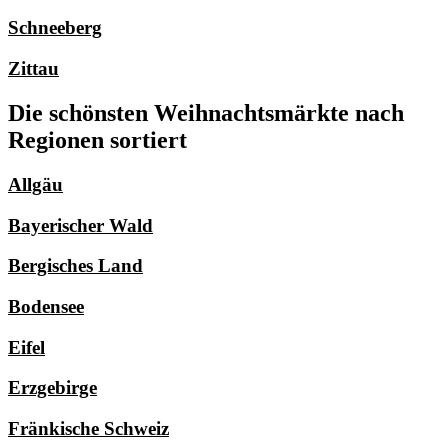
Schneeberg
Zittau
Die schönsten Weihnachtsmärkte nach
Regionen sortiert
Allgäu
Bayerischer Wald
Bergisches Land
Bodensee
Eifel
Erzgebirge
Fränkische Schweiz