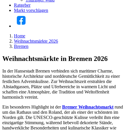
Ratgeber
Markt vorschlagen
Home
Weihnachtsmärkte 2026
Bremen
Weihnachtsmärkte in Bremen 2026
In der Hansestadt Bremen verbinden sich maritimer Charme,
historische Architektur und norddeutsche Gemütlichkeit zu einer
festlichen Adventskulisse. Zur Weihnachtszeit erstrahlen die
Altstadtgassen, Plätze und Uferbereiche in warmem Licht und
schaffen eine Atmosphäre, die Tradition und Weltoffenheit
harmonisch vereint.
Ein besonderes Highlight ist der
Bremer Weihnachtsmarkt
rund
um das Rathaus und den Roland, der als einer der schönsten im
Norden gilt. Die UNESCO-geschützte Kulisse verleiht ihm eine
einzigartige Stimmung, während liebevoll dekorierte Stände,
handwerkliche Besonderheiten und kulinarische Klassiker wie