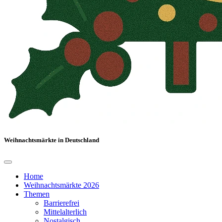
Weihnachtsmärkte in Deutschland
Home
Weihnachtsmärkte 2026
Themen
Barrierefrei
Mittelalterlich
Nostalgisch