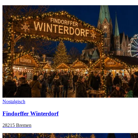
Nostalgisch
Findorffer Winterdorf
28215 Bremen