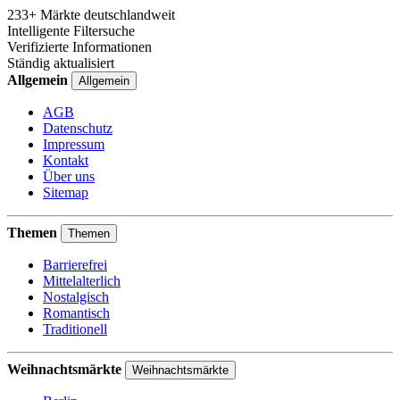
233+ Märkte deutschlandweit
Intelligente Filtersuche
Verifizierte Informationen
Ständig aktualisiert
Allgemein
Allgemein
AGB
Datenschutz
Impressum
Kontakt
Über uns
Sitemap
Themen
Themen
Barrierefrei
Mittelalterlich
Nostalgisch
Romantisch
Traditionell
Weihnachtsmärkte
Weihnachtsmärkte