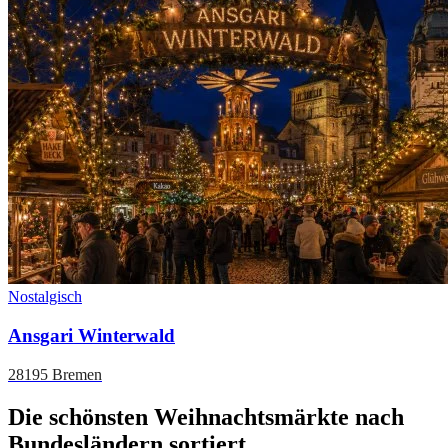
Nostalgisch
Ansgari Winterwald
28195 Bremen
Die schönsten Weihnachtsmärkte nach
Bundesländern sortiert