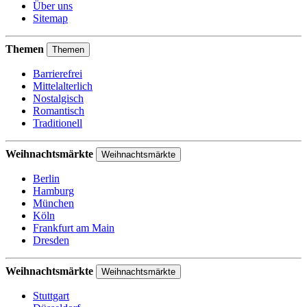
Über uns
Sitemap
Themen
Themen
Barrierefrei
Mittelalterlich
Nostalgisch
Romantisch
Traditionell
Weihnachtsmärkte
Weihnachtsmärkte
Berlin
Hamburg
München
Köln
Frankfurt am Main
Dresden
Weihnachtsmärkte
Weihnachtsmärkte
Stuttgart