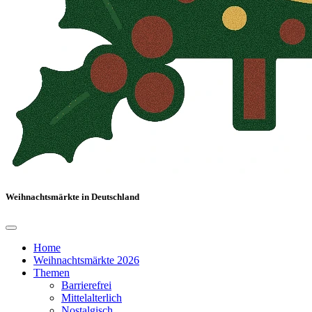
Weihnachtsmärkte in Deutschland
Home
Weihnachtsmärkte 2026
Themen
Barrierefrei
Mittelalterlich
Nostalgisch