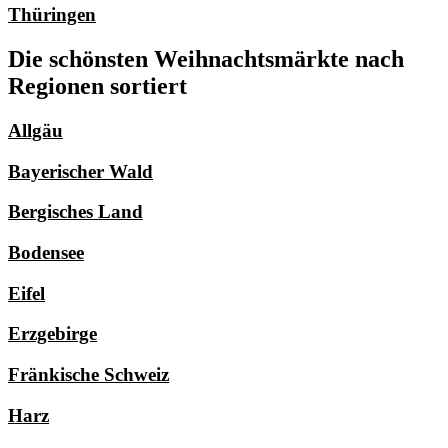
Thüringen
Die schönsten Weihnachtsmärkte nach
Regionen sortiert
Allgäu
Bayerischer Wald
Bergisches Land
Bodensee
Eifel
Erzgebirge
Fränkische Schweiz
Harz