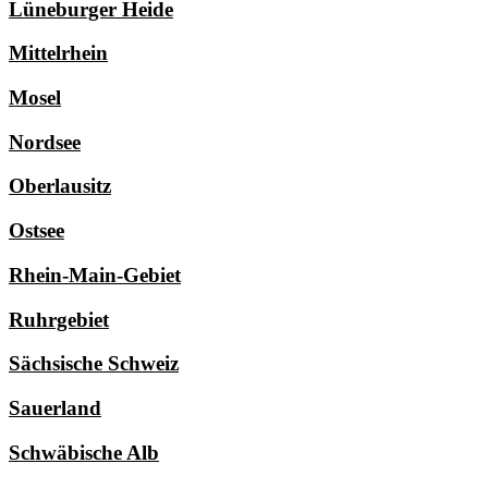
Lüneburger Heide
Mittelrhein
Mosel
Nordsee
Oberlausitz
Ostsee
Rhein-Main-Gebiet
Ruhrgebiet
Sächsische Schweiz
Sauerland
Schwäbische Alb