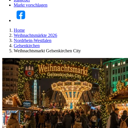
Markt vorschlagen
Home
Weihnachtsmärkte 2026
Nordrhein-Westfalen
Gelsenkirchen
Weihnachtsmarkt Gelsenkirchen City