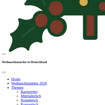
Weihnachtsmärkte in Deutschland
Home
Weihnachtsmärkte 2026
Themen
Barrierefrei
Mittelalterlich
Nostalgisch
Romantisch