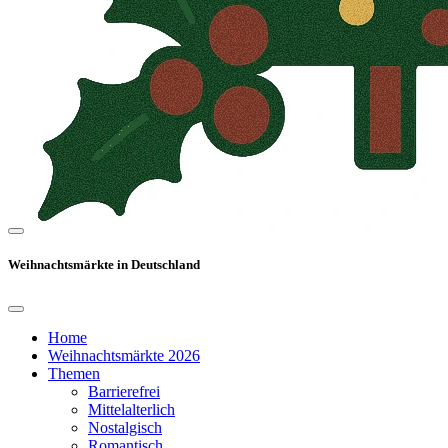
Weihnachtsmärkte in Deutschland
Home
Weihnachtsmärkte 2026
Themen
Barrierefrei
Mittelalterlich
Nostalgisch
Romantisch