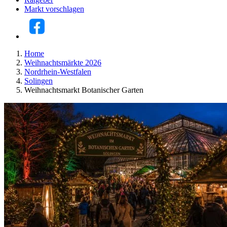
Markt vorschlagen
Home
Weihnachtsmärkte 2026
Nordrhein-Westfalen
Solingen
Weihnachtsmarkt Botanischer Garten