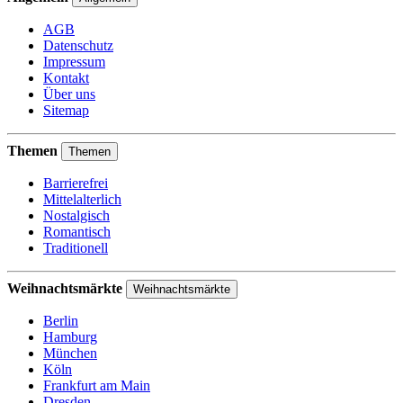
AGB
Datenschutz
Impressum
Kontakt
Über uns
Sitemap
Themen
Themen
Barrierefrei
Mittelalterlich
Nostalgisch
Romantisch
Traditionell
Weihnachtsmärkte
Weihnachtsmärkte
Berlin
Hamburg
München
Köln
Frankfurt am Main
Dresden