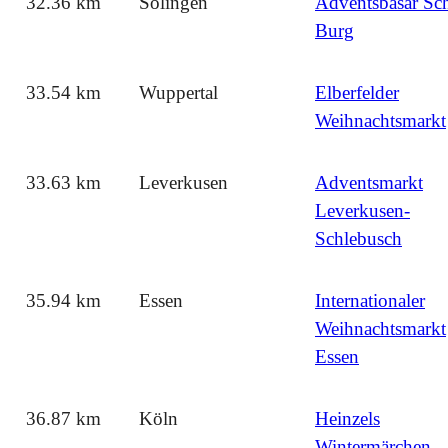
32.36 km
Solingen
Adventsbasar Sch
Burg
33.54 km
Wuppertal
Elberfelder
Weihnachtsmarkt
33.63 km
Leverkusen
Adventsmarkt
Leverkusen-
Schlebusch
35.94 km
Essen
Internationaler
Weihnachtsmarkt
Essen
36.87 km
Köln
Heinzels
Wintermärchen