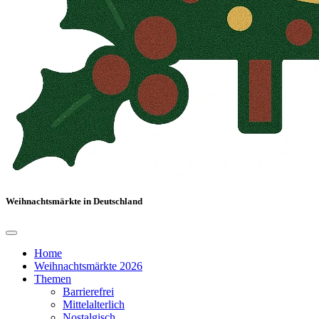
Weihnachtsmärkte in Deutschland
Home
Weihnachtsmärkte 2026
Themen
Barrierefrei
Mittelalterlich
Nostalgisch