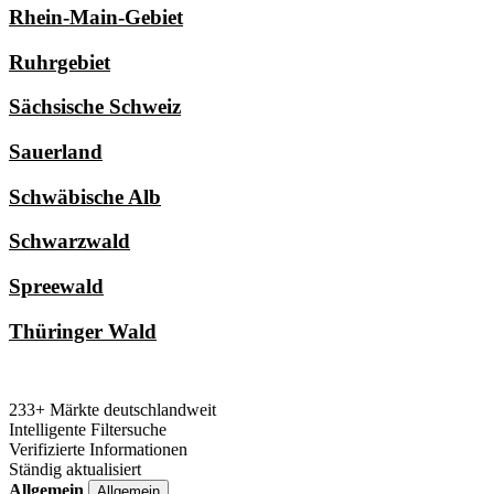
Rhein-Main-Gebiet
Ruhrgebiet
Sächsische Schweiz
Sauerland
Schwäbische Alb
Schwarzwald
Spreewald
Thüringer Wald
233+ Märkte deutschlandweit
Intelligente Filtersuche
Verifizierte Informationen
Ständig aktualisiert
Allgemein
Allgemein