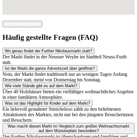
zum Routenplaner
Häufig gestellte Fragen (FAQ)
Wo genau findet der Further Nikolausmarkt statt?
Der Markt findet in der Neusser Weyhe im Stadtteil Neuss-Furth
statt.
Ist der Markt die ganze Adventszeit über geöffnet?
Nein, der Markt findet traditionell nur an wenigen Tagen Anfang
Dezember statt, meist von Donnerstag bis Sonntag.
Wie viele Stände gibt es auf dem Markt?
Über 40 Holzhäuser bieten ein vielfältiges weihnachtliches Angebot
in einer familiären Atmosphäre.
Was ist das Highlight für Kinder auf dem Markt?
Ein liebevoll gestalteter Streichelzoo zählt zu den beliebtesten
Attraktionen des Marktes, nicht nur bei den jüngsten Besucherinnen
und Besuchern.
Was macht diesen Markt im Vergleich zum großen Weihnachtsmarkt
auf dem Münsterplatz besonders?
Der Further Nikolausmarkt ist überschaubarer und familiärer und