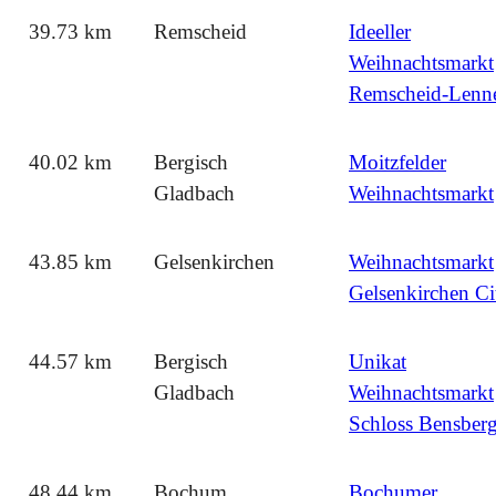
39.73 km
Remscheid
Ideeller
Weihnachtsmarkt
Remscheid-Lenn
40.02 km
Bergisch
Moitzfelder
Gladbach
Weihnachtsmarkt
43.85 km
Gelsenkirchen
Weihnachtsmarkt
Gelsenkirchen Ci
44.57 km
Bergisch
Unikat
Gladbach
Weihnachtsmarkt
Schloss Bensber
48.44 km
Bochum
Bochumer