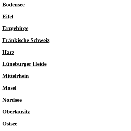
Bodensee
Eifel
Erzgebirge
Fränkische Schweiz
Harz
Lüneburger Heide
Mittelrhein
Mosel
Nordsee
Oberlausitz
Ostsee