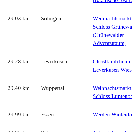
Botanischer Gart
29.03 km
Solingen
Weihnachtsmarkt
Schloss Grünewa
(Grünewalder
Adventstraum)
29.28 km
Leverkusen
Christkindchenm
Leverkusen Wies
29.40 km
Wuppertal
Weihnachtsmarkt
Schloss Lüntenb
29.99 km
Essen
Werden Winterdo