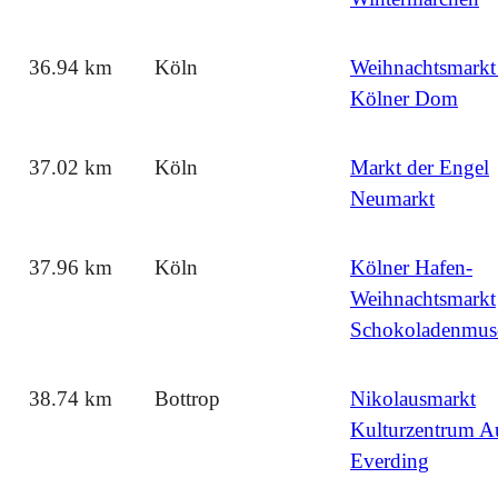
36.94 km
Köln
Weihnachtsmarkt
Kölner Dom
37.02 km
Köln
Markt der Engel
Neumarkt
37.96 km
Köln
Kölner Hafen-
Weihnachtsmarkt
Schokoladenmu
38.74 km
Bottrop
Nikolausmarkt
Kulturzentrum A
Everding