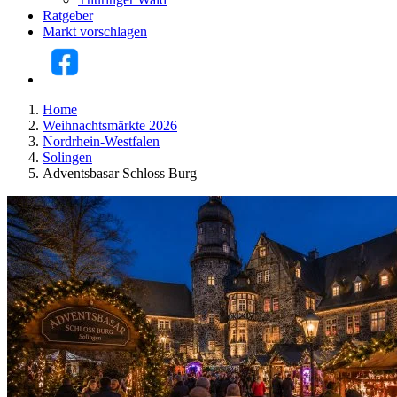
Ratgeber
Markt vorschlagen
Home
Weihnachtsmärkte 2026
Nordrhein-Westfalen
Solingen
Adventsbasar Schloss Burg