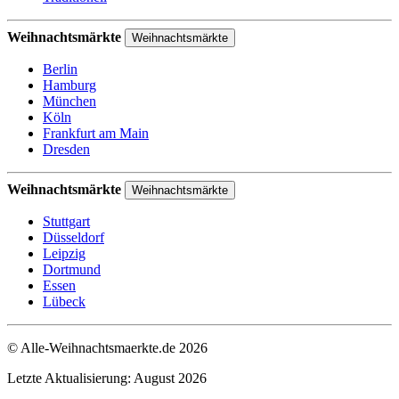
Weihnachtsmärkte
Weihnachtsmärkte
Berlin
Hamburg
München
Köln
Frankfurt am Main
Dresden
Weihnachtsmärkte
Weihnachtsmärkte
Stuttgart
Düsseldorf
Leipzig
Dortmund
Essen
Lübeck
© Alle-Weihnachtsmaerkte.de 2026
Letzte Aktualisierung: August 2026