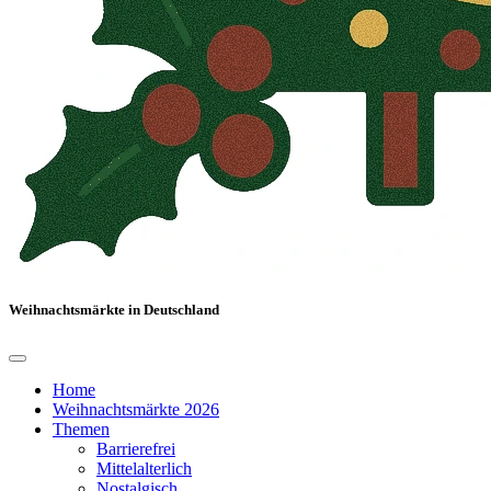
Weihnachtsmärkte in Deutschland
Home
Weihnachtsmärkte 2026
Themen
Barrierefrei
Mittelalterlich
Nostalgisch