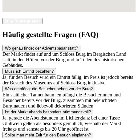
zum Routenplaner
Häufig gestellte Fragen (FAQ)
Wo genau findet der Adventsbasar statt?
Der Markt findet auf und um Schloss Burg im Bergischen Land
statt, in den Höfen, vor der Burg und in Teilen des historischen
Gebäudes.
Muss ich Eintritt bezahlen?
Ja, für den Besuch wird ein Eintritt fällig, im Preis ist jedoch bereits
der Besuch des Museums auf Schloss Burg inklusive.
Was empfängt die Besucher schon vor der Burg?
Ein stattlicher Tannenbaum empfängt die Besucherinnen und
Besucher bereits vor der Burg, zusammen mit beleuchteten
Burgmauern und liebevoll dekorierten Ständen.
Ist der Markt abends besonders stimmungsvoll?
Ja, gerade die Abendstunden im Lichterglanz bei einer Tasse
Glühwein gelten als besonders gemütlich, weshalb der Markt
freitags und samstags bis 20 Uhr geöffnet ist.
Sollte man mehr Zeit für den Besuch einplanen?