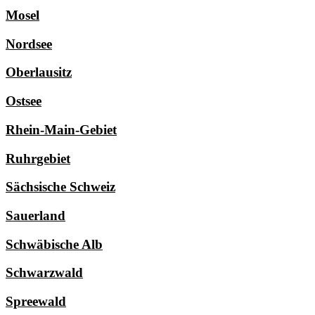
Mosel
Nordsee
Oberlausitz
Ostsee
Rhein-Main-Gebiet
Ruhrgebiet
Sächsische Schweiz
Sauerland
Schwäbische Alb
Schwarzwald
Spreewald