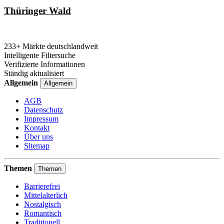
Thüringer Wald
233+ Märkte deutschlandweit
Intelligente Filtersuche
Verifizierte Informationen
Ständig aktualisiert
Allgemein
Allgemein
AGB
Datenschutz
Impressum
Kontakt
Über uns
Sitemap
Themen
Themen
Barrierefrei
Mittelalterlich
Nostalgisch
Romantisch
Traditionell