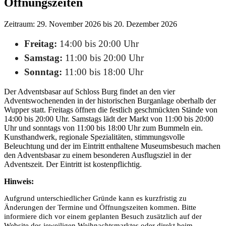
Öffnungszeiten
Zeitraum: 29. November 2026 bis 20. Dezember 2026
Freitag:
14:00 bis 20:00 Uhr
Samstag:
11:00 bis 20:00 Uhr
Sonntag:
11:00 bis 18:00 Uhr
Der Adventsbasar auf Schloss Burg findet an den vier
Adventswochenenden in der historischen Burganlage oberhalb der
Wupper statt. Freitags öffnen die festlich geschmückten Stände von
14:00 bis 20:00 Uhr. Samstags lädt der Markt von 11:00 bis 20:00
Uhr und sonntags von 11:00 bis 18:00 Uhr zum Bummeln ein.
Kunsthandwerk, regionale Spezialitäten, stimmungsvolle
Beleuchtung und der im Eintritt enthaltene Museumsbesuch machen
den Adventsbasar zu einem besonderen Ausflugsziel in der
Adventszeit. Der Eintritt ist kostenpflichtig.
Hinweis:
Aufgrund unterschiedlicher Gründe kann es kurzfristig zu
Änderungen der Termine und Öffnungszeiten kommen. Bitte
informiere dich vor einem geplanten Besuch zusätzlich auf der
Website des jeweiligen Weihnachtsmarktes oder direkt beim