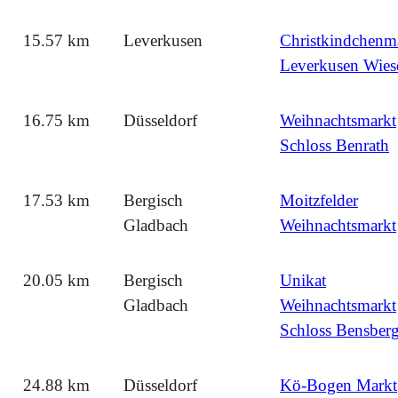
15.57 km
Leverkusen
Christkindchenm
Leverkusen Wies
16.75 km
Düsseldorf
Weihnachtsmarkt
Schloss Benrath
17.53 km
Bergisch
Moitzfelder
Gladbach
Weihnachtsmarkt
20.05 km
Bergisch
Unikat
Gladbach
Weihnachtsmarkt
Schloss Bensber
24.88 km
Düsseldorf
Kö-Bogen Markt