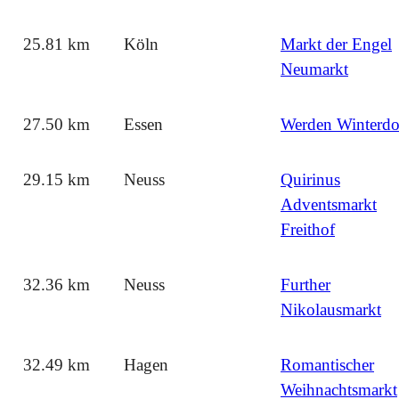
25.81 km
Köln
Markt der Engel
Neumarkt
27.50 km
Essen
Werden Winterdo
29.15 km
Neuss
Quirinus
Adventsmarkt
Freithof
32.36 km
Neuss
Further
Nikolausmarkt
32.49 km
Hagen
Romantischer
Weihnachtsmarkt