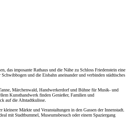
den, das imposante Rathaus und die Nähe zu Schloss Friedenstein eine
oßer Schwibbogen und die Eisbahn aneinander und verbinden städtisches
kte Tanne, Märchenwald, Handwerkerdorf und Bühne für Musik- und
nellem Kunsthandwerk finden Genießer, Familien und
k auf die Altstadtkulisse.
r kleinere Märkte und Veranstaltungen in den Gassen der Innenstadt.
h ideal mit Stadtbummel, Museumsbesuch oder einem Spaziergang