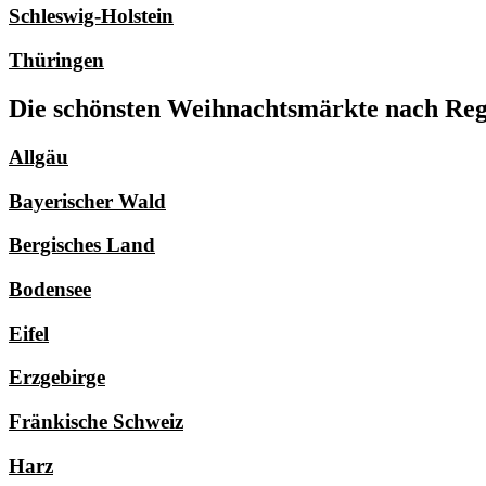
Schleswig-Holstein
Thüringen
Die schönsten Weihnachtsmärkte nach Regi
Allgäu
Bayerischer Wald
Bergisches Land
Bodensee
Eifel
Erzgebirge
Fränkische Schweiz
Harz