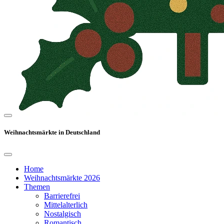
Weihnachtsmärkte in Deutschland
Home
Weihnachtsmärkte 2026
Themen
Barrierefrei
Mittelalterlich
Nostalgisch
Romantisch