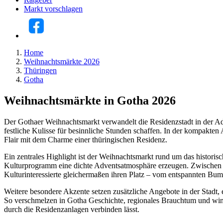
Markt vorschlagen
Home
Weihnachtsmärkte 2026
Thüringen
Gotha
Weihnachtsmärkte in Gotha 2026
Der Gothaer Weihnachtsmarkt verwandelt die Residenzstadt in der Adv
festliche Kulisse für besinnliche Stunden schaffen. In der kompakten 
Flair mit dem Charme einer thüringischen Residenz.
Ein zentrales Highlight ist der Weihnachtsmarkt rund um das histo
Kulturprogramm eine dichte Adventsatmosphäre erzeugen. Zwischen G
Kulturinteressierte gleichermaßen ihren Platz – vom entspannten Bumm
Weitere besondere Akzente setzen zusätzliche Angebote in der Stadt,
So verschmelzen in Gotha Geschichte, regionales Brauchtum und wint
durch die Residenzanlagen verbinden lässt.