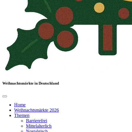
Weihnachtsmärkte in Deutschland
Home
Weihnachtsmärkte 2026
Themen
Barrierefrei
Mittelalterlich
Nostalgisch