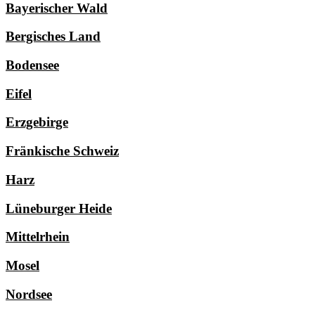
Bayerischer Wald
Bergisches Land
Bodensee
Eifel
Erzgebirge
Fränkische Schweiz
Harz
Lüneburger Heide
Mittelrhein
Mosel
Nordsee