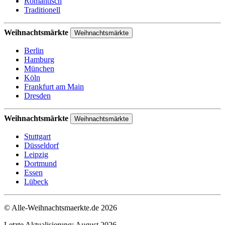
Romantisch
Traditionell
Weihnachtsmärkte
Weihnachtsmärkte
Berlin
Hamburg
München
Köln
Frankfurt am Main
Dresden
Weihnachtsmärkte
Weihnachtsmärkte
Stuttgart
Düsseldorf
Leipzig
Dortmund
Essen
Lübeck
© Alle-Weihnachtsmaerkte.de 2026
Letzte Aktualisierung: August 2026