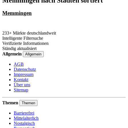
Memmingen nach Städten sortiert
Memmingen
233+ Märkte deutschlandweit
Intelligente Filtersuche
Verifizierte Informationen
Ständig aktualisiert
Allgemein
Allgemein
AGB
Datenschutz
Impressum
Kontakt
Über uns
Sitemap
Themen
Themen
Barrierefrei
Mittelalterlich
Nostalgisch