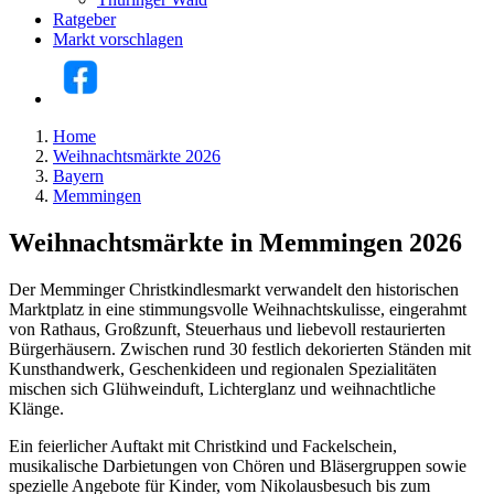
Ratgeber
Markt vorschlagen
Home
Weihnachtsmärkte 2026
Bayern
Memmingen
Weihnachtsmärkte in Memmingen 2026
Der Memminger Christkindlesmarkt verwandelt den historischen
Marktplatz in eine stimmungsvolle Weihnachtskulisse, eingerahmt
von Rathaus, Großzunft, Steuerhaus und liebevoll restaurierten
Bürgerhäusern. Zwischen rund 30 festlich dekorierten Ständen mit
Kunsthandwerk, Geschenkideen und regionalen Spezialitäten
mischen sich Glühweinduft, Lichterglanz und weihnachtliche
Klänge.
Ein feierlicher Auftakt mit Christkind und Fackelschein,
musikalische Darbietungen von Chören und Bläsergruppen sowie
spezielle Angebote für Kinder, vom Nikolausbesuch bis zum