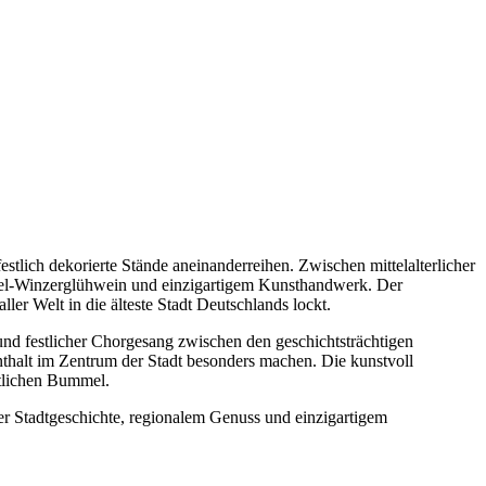
tlich dekorierte Stände aneinanderreihen. Zwischen mittelalterlicher
osel-Winzerglühwein und einzigartigem Kunsthandwerk. Der
ler Welt in die älteste Stadt Deutschlands lockt.
nd festlicher Chorgesang zwischen den geschichtsträchtigen
thalt im Zentrum der Stadt besonders machen. Die kunstvoll
tlichen Bummel.
ter Stadtgeschichte, regionalem Genuss und einzigartigem