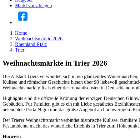
Markt vorschlagen
Home
Weihnachtsmärkte 2026
Rheinland-Pfalz
Trier
Weihnachtsmärkte in Trier 2026
Die Altstadt Triers verwandelt sich in ein glänzendes Wintermärchen
Kulisse und römischer Geschichte bieten über 90 liebevoll geschmüc
Weihnachtsmarkt gilt als einer der romantischsten in Deutschland und b
Highlights sind die offizielle Krönung der einzigen Deutschen Glüh
Gebäuden. Für Familien gibt es ein mit Liebe gestaltetes Erzählthe
beleuchtete Porta Nigra und das große Angebot an hochwertigem Ku
Der Trierer Weihnachtsmarkt verbindet historische Kulisse, familiäre
Festambiente macht das winterliche Erlebnis in Trier zum Höhepunkt 
Hinweis: