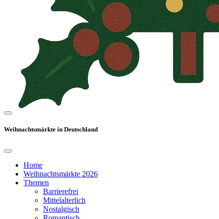
Weihnachtsmärkte in Deutschland
Home
Weihnachtsmärkte 2026
Themen
Barrierefrei
Mittelalterlich
Nostalgisch
Romantisch