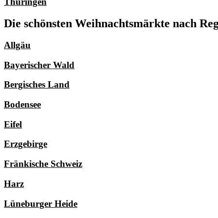
Thüringen
Die schönsten Weihnachtsmärkte nach Regi
Allgäu
Bayerischer Wald
Bergisches Land
Bodensee
Eifel
Erzgebirge
Fränkische Schweiz
Harz
Lüneburger Heide