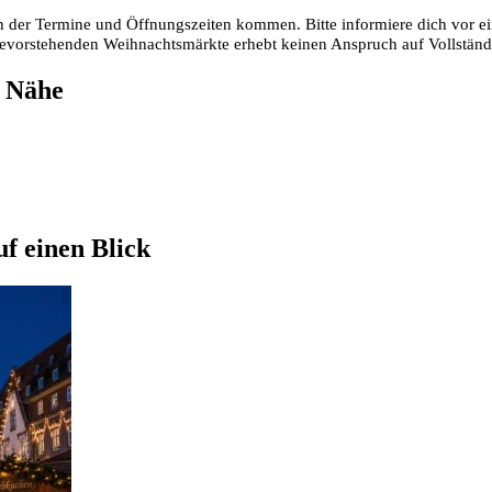
 der Termine und Öffnungszeiten kommen. Bitte informiere dich vor ei
 bevorstehenden Weihnachtsmärkte erhebt keinen Anspruch auf Vollstän
r Nähe
f einen Blick