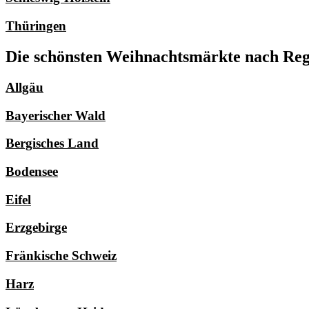
Thüringen
Die schönsten Weihnachtsmärkte nach Regi
Allgäu
Bayerischer Wald
Bergisches Land
Bodensee
Eifel
Erzgebirge
Fränkische Schweiz
Harz