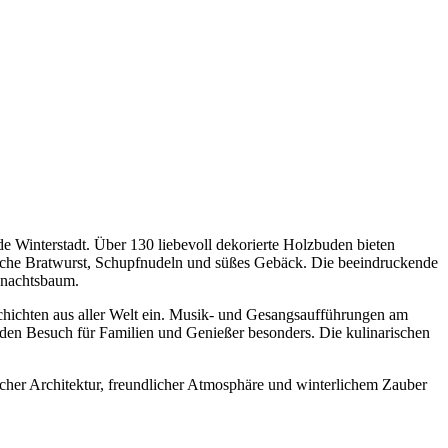
e Winterstadt. Über 130 liebevoll dekorierte Holzbuden bieten
sche Bratwurst, Schupfnudeln und süßes Gebäck. Die beeindruckende
ihnachtsbaum.
eschichten aus aller Welt ein. Musik- und Gesangsaufführungen am
den Besuch für Familien und Genießer besonders. Die kulinarischen
ischer Architektur, freundlicher Atmosphäre und winterlichem Zauber