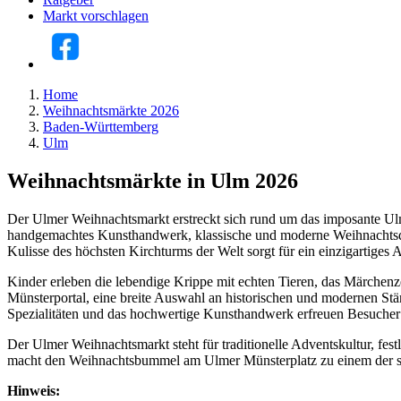
Markt vorschlagen
Home
Weihnachtsmärkte 2026
Baden-Württemberg
Ulm
Weihnachtsmärkte in Ulm 2026
Der Ulmer Weihnachtsmarkt erstreckt sich rund um das imposante Ulme
handgemachtes Kunsthandwerk, klassische und moderne Weihnachtsde
Kulisse des höchsten Kirchturms der Welt sorgt für ein einzigartige
Kinder erleben die lebendige Krippe mit echten Tieren, das Märchenze
Münsterportal, eine breite Auswahl an historischen und modernen S
Spezialitäten und das hochwertige Kunsthandwerk erfreuen Besucher
Der Ulmer Weihnachtsmarkt steht für traditionelle Adventskultur, fes
macht den Weihnachtsbummel am Ulmer Münsterplatz zu einem der sc
Hinweis: