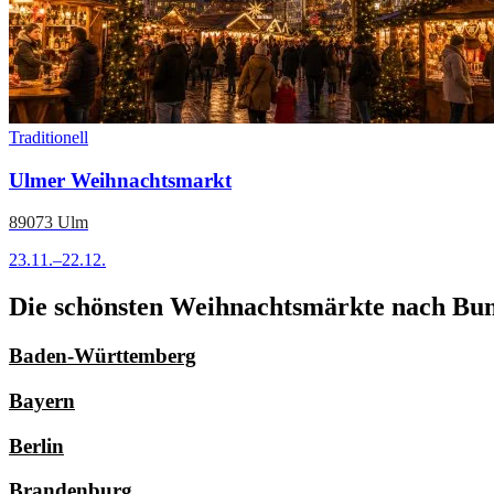
Traditionell
Ulmer Weihnachtsmarkt
89073 Ulm
23.11.–22.12.
Die schönsten Weihnachtsmärkte nach Bun
Baden-Württemberg
Bayern
Berlin
Brandenburg