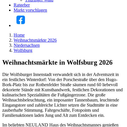
Ratgeber
Markt vorschlagen
Home
Weihnachtsmärkte 2026
Niedersachsen
Wolfsburg
Weihnachtsmärkte in Wolfsburg 2026
Die Wolfsburger Innenstadt verwandelt sich in der Adventszeit in
ein festliches Winterdorf: Von der Porschestraße über den Hugo-
Bork-Platz bis zur Rothenfelder Straße säumen rund 60 liebevoll
dekorierte Stände mit Kunsthandwerk, festlichen Dekorationen und
kulinarischen Spezialitäten die Fußgängerzone. Die große
Weihnachtsbeleuchtung, ein imposanter Tannenbaum, leuchtende
Eingangstore und zahlreiche Lichter setzen die Stadtmitte in eine
zauberhafte Stimmung. Fahrgeschäfte, Fotopoints und
Familienaktionen laden Jung und Alt zum Entdecken ein.
Im beliebten NEULAND Haus des Weihnachtsmannes genießen