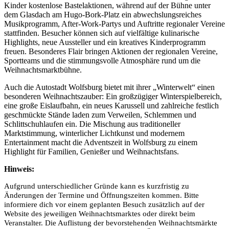
Kinder kostenlose Bastelaktionen, während auf der Bühne unter
dem Glasdach am Hugo-Bork-Platz ein abwechslungsreiches
Musikprogramm, After-Work-Partys und Auftritte regionaler Vereine
stattfinden. Besucher können sich auf vielfältige kulinarische
Highlights, neue Aussteller und ein kreatives Kinderprogramm
freuen. Besonderes Flair bringen Aktionen der regionalen Vereine,
Sportteams und die stimmungsvolle Atmosphäre rund um die
Weihnachtsmarktbühne.
Auch die Autostadt Wolfsburg bietet mit ihrer „Winterwelt“ einen
besonderen Weihnachtszauber: Ein großzügiger Winterspielbereich,
eine große Eislaufbahn, ein neues Karussell und zahlreiche festlich
geschmückte Stände laden zum Verweilen, Schlemmen und
Schlittschuhlaufen ein. Die Mischung aus traditioneller
Marktstimmung, winterlicher Lichtkunst und modernem
Entertainment macht die Adventszeit in Wolfsburg zu einem
Highlight für Familien, Genießer und Weihnachtsfans.
Hinweis:
Aufgrund unterschiedlicher Gründe kann es kurzfristig zu
Änderungen der Termine und Öffnungszeiten kommen. Bitte
informiere dich vor einem geplanten Besuch zusätzlich auf der
Website des jeweiligen Weihnachtsmarktes oder direkt beim
Veranstalter. Die Auflistung der bevorstehenden Weihnachtsmärkte