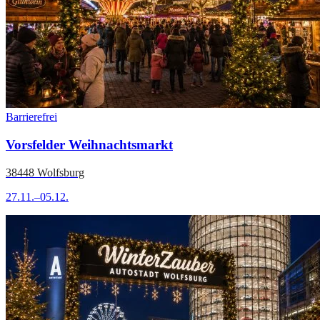
Barrierefrei
Vorsfelder Weihnachtsmarkt
38448 Wolfsburg
27.11.–05.12.