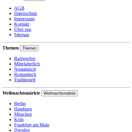
AGB
Datenschutz
Impressum
Kontakt
Über uns
Sitemap
Themen
Themen
Barrierefrei
Mittelalterlich
Nostalgisch
Romantisch
Traditionell
Weihnachtsmärkte
Weihnachtsmärkte
Berlin
Hamburg
München
Köln
Frankfurt am Main
Dresden