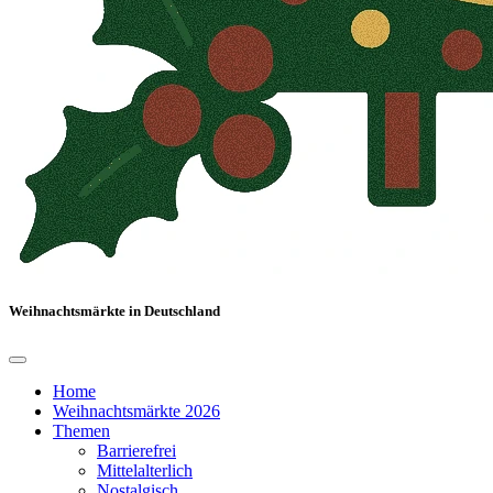
Weihnachtsmärkte in Deutschland
Home
Weihnachtsmärkte 2026
Themen
Barrierefrei
Mittelalterlich
Nostalgisch