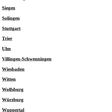
Siegen
Solingen
Stuttgart
Trier
Ulm
Villingen-Schwenningen
Wiesbaden
Witten
Wolfsburg
Würzburg
Wuppertal