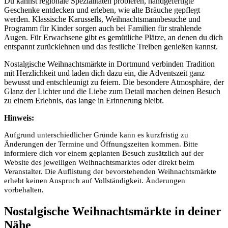
Du kannst regionale Spezialitäten probieren, handgefertigte
Geschenke entdecken und erleben, wie alte Bräuche gepflegt
werden. Klassische Karussells, Weihnachtsmannbesuche und
Programm für Kinder sorgen auch bei Familien für strahlende
Augen. Für Erwachsene gibt es gemütliche Plätze, an denen du dich
entspannt zurücklehnen und das festliche Treiben genießen kannst.
Nostalgische Weihnachtsmärkte in Dortmund verbinden Tradition
mit Herzlichkeit und laden dich dazu ein, die Adventszeit ganz
bewusst und entschleunigt zu feiern. Die besondere Atmosphäre, der
Glanz der Lichter und die Liebe zum Detail machen deinen Besuch
zu einem Erlebnis, das lange in Erinnerung bleibt.
Hinweis:
Aufgrund unterschiedlicher Gründe kann es kurzfristig zu
Änderungen der Termine und Öffnungszeiten kommen. Bitte
informiere dich vor einem geplanten Besuch zusätzlich auf der
Website des jeweiligen Weihnachtsmarktes oder direkt beim
Veranstalter. Die Auflistung der bevorstehenden Weihnachtsmärkte
erhebt keinen Anspruch auf Vollständigkeit. Änderungen
vorbehalten.
Nostalgische Weihnachtsmärkte in deiner
Nähe