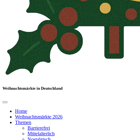
Weihnachtsmärkte in Deutschland
Home
Weihnachtsmärkte 2026
Themen
Barrierefrei
Mittelalterlich
Nostalgisch