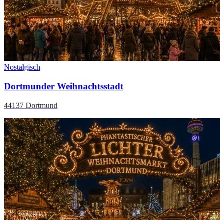
Nostalgisch
Dortmunder Weihnachtsstadt
44137 Dortmund