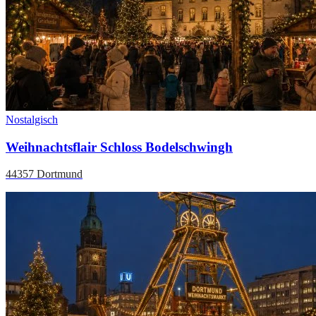
Nostalgisch
Weihnachtsflair Schloss Bodelschwingh
44357 Dortmund