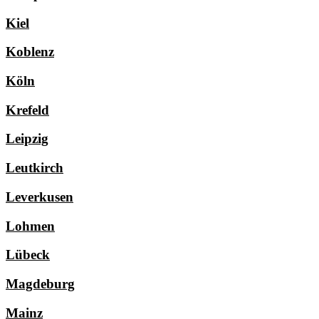
Kiel
Koblenz
Köln
Krefeld
Leipzig
Leutkirch
Leverkusen
Lohmen
Lübeck
Magdeburg
Mainz