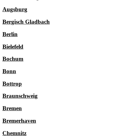
Augsburg
Bergisch Gladbach
Berlin
Bielefeld
Bochum
Bonn
Bottrop
Braunschweig
Bremen
Bremerhaven
Chemnitz