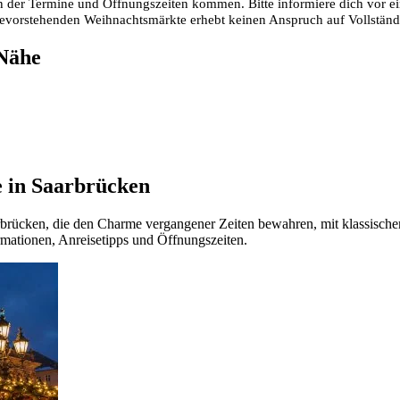
 der Termine und Öffnungszeiten kommen. Bitte informiere dich vor ei
 bevorstehenden Weihnachtsmärkte erhebt keinen Anspruch auf Vollstän
 Nähe
e in Saarbrücken
arbrücken, die den Charme vergangener Zeiten bewahren, mit klassisch
formationen, Anreisetipps und Öffnungszeiten.