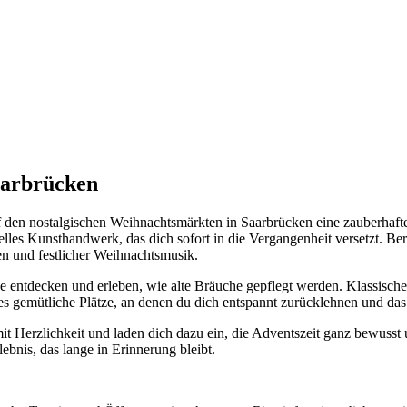
aarbrücken
f den nostalgischen Weihnachtsmärkten in Saarbrücken eine zauberhafte
ionelles Kunsthandwerk, das dich sofort in die Vergangenheit versetzt.
n und festlicher Weihnachtsmusik.
nke entdecken und erleben, wie alte Bräuche gepflegt werden. Klassis
s gemütliche Plätze, an denen du dich entspannt zurücklehnen und das 
t Herzlichkeit und laden dich dazu ein, die Adventszeit ganz bewusst 
bnis, das lange in Erinnerung bleibt.