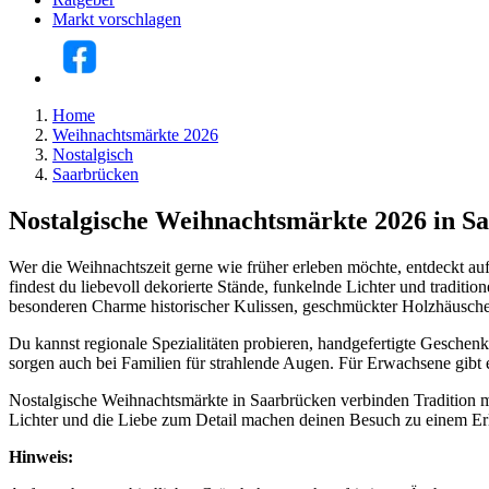
Markt vorschlagen
Home
Weihnachtsmärkte 2026
Nostalgisch
Saarbrücken
Nostalgische Weihnachtsmärkte 2026 in S
Wer die Weihnachtszeit gerne wie früher erleben möchte, entdeckt au
findest du liebevoll dekorierte Stände, funkelnde Lichter und tradit
besonderen Charme historischer Kulissen, geschmückter Holzhäusche
Du kannst regionale Spezialitäten probieren, handgefertigte Gesche
sorgen auch bei Familien für strahlende Augen. Für Erwachsene gibt e
Nostalgische Weihnachtsmärkte in Saarbrücken verbinden Tradition mi
Lichter und die Liebe zum Detail machen deinen Besuch zu einem Erle
Hinweis: