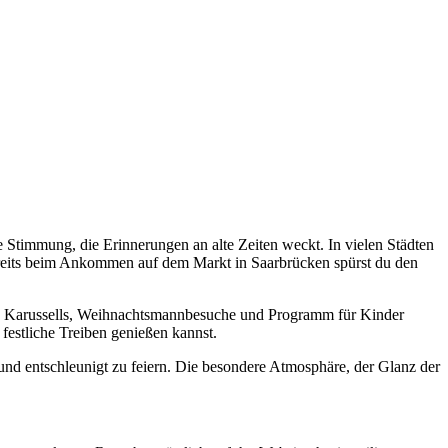
 Stimmung, die Erinnerungen an alte Zeiten weckt. In vielen Städten
 Bereits beim Ankommen auf dem Markt in Saarbrücken spürst du den
che Karussells, Weihnachtsmannbesuche und Programm für Kinder
festliche Treiben genießen kannst.
und entschleunigt zu feiern. Die besondere Atmosphäre, der Glanz der