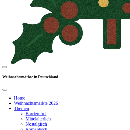
Weihnachtsmärkte in Deutschland
Home
Weihnachtsmärkte 2026
Themen
Barrierefrei
Mittelalterlich
Nostalgisch
Romantisch