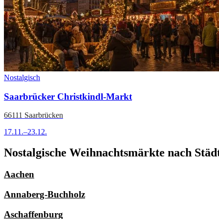
Nostalgisch
Saarbrücker Christkindl-Markt
66111 Saarbrücken
17.11.–23.12.
Nostalgische Weihnachtsmärkte nach Städt
Aachen
Annaberg-Buchholz
Aschaffenburg