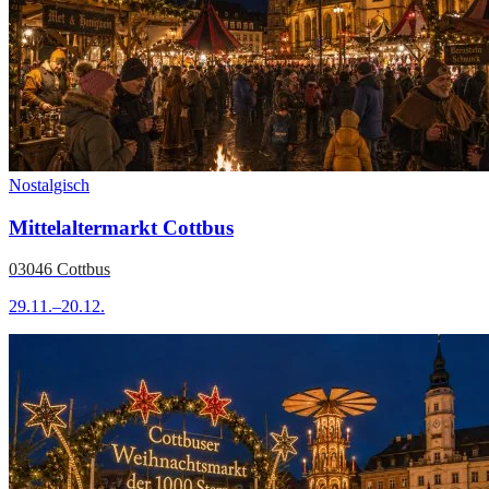
Nostalgisch
Mittelaltermarkt Cottbus
03046 Cottbus
29.11.–20.12.