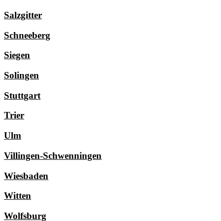
Salzgitter
Schneeberg
Siegen
Solingen
Stuttgart
Trier
Ulm
Villingen-Schwenningen
Wiesbaden
Witten
Wolfsburg