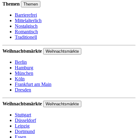
Themen
Themen
Barrierefrei
Mittelalterlich
Nostalgisch
Romantisch
Traditionell
Weihnachtsmärkte
Weihnachtsmärkte
Berlin
Hamburg
München
Köln
Frankfurt am Main
Dresden
Weihnachtsmärkte
Weihnachtsmärkte
Stuttgart
Düsseldorf
Leipzig
Dortmund
Essen