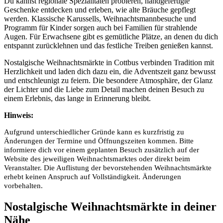
Du kannst regionale Spezialitäten probieren, handgefertigte
Geschenke entdecken und erleben, wie alte Bräuche gepflegt
werden. Klassische Karussells, Weihnachtsmannbesuche und
Programm für Kinder sorgen auch bei Familien für strahlende
Augen. Für Erwachsene gibt es gemütliche Plätze, an denen du dich
entspannt zurücklehnen und das festliche Treiben genießen kannst.
Nostalgische Weihnachtsmärkte in Cottbus verbinden Tradition mit
Herzlichkeit und laden dich dazu ein, die Adventszeit ganz bewusst
und entschleunigt zu feiern. Die besondere Atmosphäre, der Glanz
der Lichter und die Liebe zum Detail machen deinen Besuch zu
einem Erlebnis, das lange in Erinnerung bleibt.
Hinweis:
Aufgrund unterschiedlicher Gründe kann es kurzfristig zu
Änderungen der Termine und Öffnungszeiten kommen. Bitte
informiere dich vor einem geplanten Besuch zusätzlich auf der
Website des jeweiligen Weihnachtsmarktes oder direkt beim
Veranstalter. Die Auflistung der bevorstehenden Weihnachtsmärkte
erhebt keinen Anspruch auf Vollständigkeit. Änderungen
vorbehalten.
Nostalgische Weihnachtsmärkte in deiner
Nähe