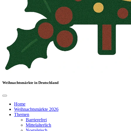
Weihnachtsmärkte in Deutschland
Home
Weihnachtsmärkte 2026
Themen
Barrierefrei
Mittelalterlich
Nostalgisch