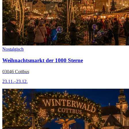
Nostalgisch
Weihnachtsmarkt der 1000 Sterne
03046 Cottbus
23.11.–23.12.