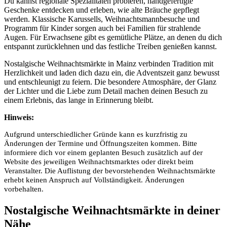
Du kannst regionale Spezialitäten probieren, handgefertigte
Geschenke entdecken und erleben, wie alte Bräuche gepflegt
werden. Klassische Karussells, Weihnachtsmannbesuche und
Programm für Kinder sorgen auch bei Familien für strahlende
Augen. Für Erwachsene gibt es gemütliche Plätze, an denen du dich
entspannt zurücklehnen und das festliche Treiben genießen kannst.
Nostalgische Weihnachtsmärkte in Mainz verbinden Tradition mit
Herzlichkeit und laden dich dazu ein, die Adventszeit ganz bewusst
und entschleunigt zu feiern. Die besondere Atmosphäre, der Glanz
der Lichter und die Liebe zum Detail machen deinen Besuch zu
einem Erlebnis, das lange in Erinnerung bleibt.
Hinweis:
Aufgrund unterschiedlicher Gründe kann es kurzfristig zu
Änderungen der Termine und Öffnungszeiten kommen. Bitte
informiere dich vor einem geplanten Besuch zusätzlich auf der
Website des jeweiligen Weihnachtsmarktes oder direkt beim
Veranstalter. Die Auflistung der bevorstehenden Weihnachtsmärkte
erhebt keinen Anspruch auf Vollständigkeit. Änderungen
vorbehalten.
Nostalgische Weihnachtsmärkte in deiner
Nähe