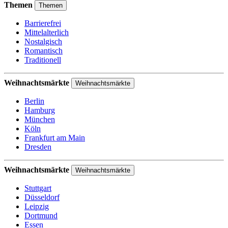
Themen
Themen
Barrierefrei
Mittelalterlich
Nostalgisch
Romantisch
Traditionell
Weihnachtsmärkte
Weihnachtsmärkte
Berlin
Hamburg
München
Köln
Frankfurt am Main
Dresden
Weihnachtsmärkte
Weihnachtsmärkte
Stuttgart
Düsseldorf
Leipzig
Dortmund
Essen