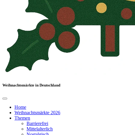
Weihnachtsmärkte in Deutschland
Home
Weihnachtsmärkte 2026
Themen
Barrierefrei
Mittelalterlich
Nostalgisch