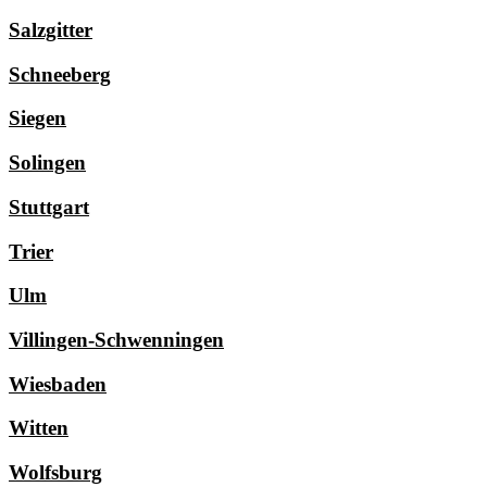
Salzgitter
Schneeberg
Siegen
Solingen
Stuttgart
Trier
Ulm
Villingen-Schwenningen
Wiesbaden
Witten
Wolfsburg