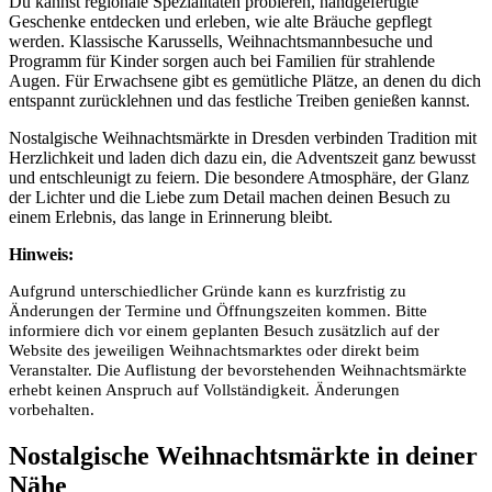
Du kannst regionale Spezialitäten probieren, handgefertigte
Geschenke entdecken und erleben, wie alte Bräuche gepflegt
werden. Klassische Karussells, Weihnachtsmannbesuche und
Programm für Kinder sorgen auch bei Familien für strahlende
Augen. Für Erwachsene gibt es gemütliche Plätze, an denen du dich
entspannt zurücklehnen und das festliche Treiben genießen kannst.
Nostalgische Weihnachtsmärkte in Dresden verbinden Tradition mit
Herzlichkeit und laden dich dazu ein, die Adventszeit ganz bewusst
und entschleunigt zu feiern. Die besondere Atmosphäre, der Glanz
der Lichter und die Liebe zum Detail machen deinen Besuch zu
einem Erlebnis, das lange in Erinnerung bleibt.
Hinweis:
Aufgrund unterschiedlicher Gründe kann es kurzfristig zu
Änderungen der Termine und Öffnungszeiten kommen. Bitte
informiere dich vor einem geplanten Besuch zusätzlich auf der
Website des jeweiligen Weihnachtsmarktes oder direkt beim
Veranstalter. Die Auflistung der bevorstehenden Weihnachtsmärkte
erhebt keinen Anspruch auf Vollständigkeit. Änderungen
vorbehalten.
Nostalgische Weihnachtsmärkte in deiner
Nähe