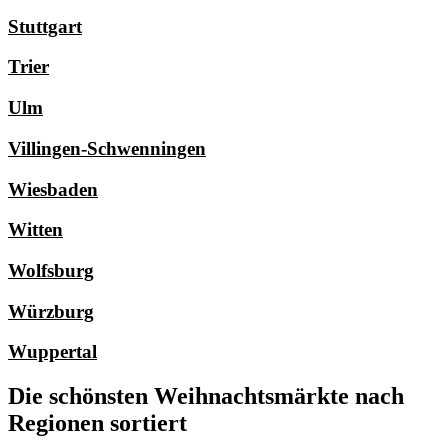
Stuttgart
Trier
Ulm
Villingen-Schwenningen
Wiesbaden
Witten
Wolfsburg
Würzburg
Wuppertal
Die schönsten Weihnachtsmärkte nach
Regionen sortiert