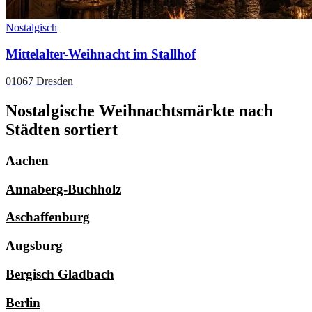
Nostalgisch
Mittelalter-Weihnacht im Stallhof
01067 Dresden
Nostalgische Weihnachtsmärkte nach
Städten sortiert
Aachen
Annaberg-Buchholz
Aschaffenburg
Augsburg
Bergisch Gladbach
Berlin