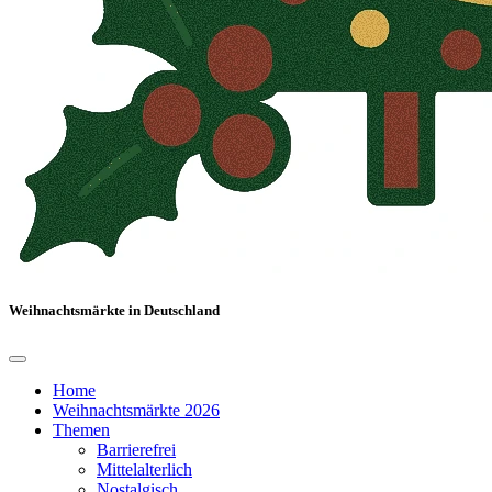
Weihnachtsmärkte in Deutschland
Home
Weihnachtsmärkte 2026
Themen
Barrierefrei
Mittelalterlich
Nostalgisch