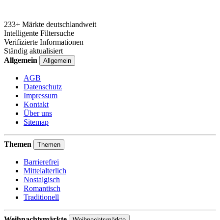
233+ Märkte deutschlandweit
Intelligente Filtersuche
Verifizierte Informationen
Ständig aktualisiert
Allgemein
Allgemein
AGB
Datenschutz
Impressum
Kontakt
Über uns
Sitemap
Themen
Themen
Barrierefrei
Mittelalterlich
Nostalgisch
Romantisch
Traditionell
Weihnachtsmärkte
Weihnachtsmärkte