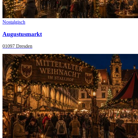
Nostalgisch
Augustusmarkt
01097 Dresden