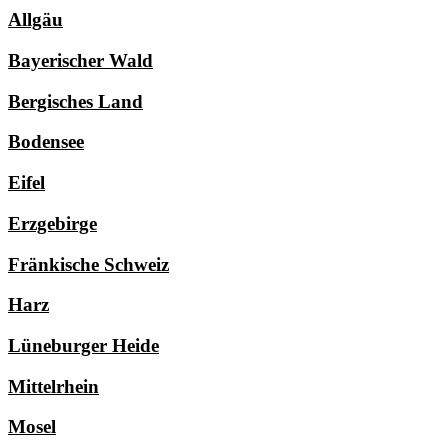
Allgäu
Bayerischer Wald
Bergisches Land
Bodensee
Eifel
Erzgebirge
Fränkische Schweiz
Harz
Lüneburger Heide
Mittelrhein
Mosel