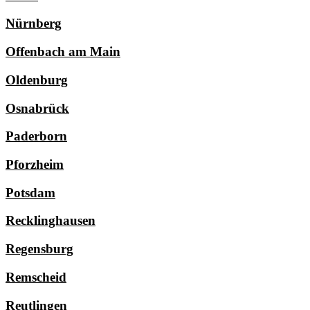
Nürnberg
Offenbach am Main
Oldenburg
Osnabrück
Paderborn
Pforzheim
Potsdam
Recklinghausen
Regensburg
Remscheid
Reutlingen