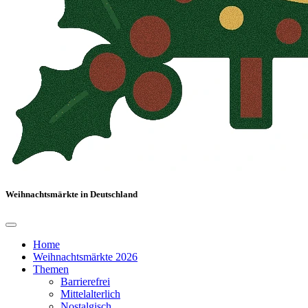
Weihnachtsmärkte in Deutschland
Home
Weihnachtsmärkte 2026
Themen
Barrierefrei
Mittelalterlich
Nostalgisch