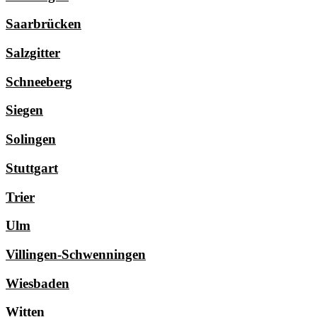
Saarbrücken
Salzgitter
Schneeberg
Siegen
Solingen
Stuttgart
Trier
Ulm
Villingen-Schwenningen
Wiesbaden
Witten