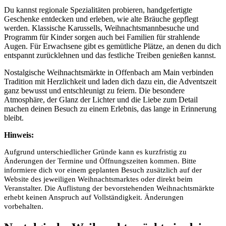
Du kannst regionale Spezialitäten probieren, handgefertigte
Geschenke entdecken und erleben, wie alte Bräuche gepflegt
werden. Klassische Karussells, Weihnachtsmannbesuche und
Programm für Kinder sorgen auch bei Familien für strahlende
Augen. Für Erwachsene gibt es gemütliche Plätze, an denen du dich
entspannt zurücklehnen und das festliche Treiben genießen kannst.
Nostalgische Weihnachtsmärkte in Offenbach am Main verbinden
Tradition mit Herzlichkeit und laden dich dazu ein, die Adventszeit
ganz bewusst und entschleunigt zu feiern. Die besondere
Atmosphäre, der Glanz der Lichter und die Liebe zum Detail
machen deinen Besuch zu einem Erlebnis, das lange in Erinnerung
bleibt.
Hinweis:
Aufgrund unterschiedlicher Gründe kann es kurzfristig zu
Änderungen der Termine und Öffnungszeiten kommen. Bitte
informiere dich vor einem geplanten Besuch zusätzlich auf der
Website des jeweiligen Weihnachtsmarktes oder direkt beim
Veranstalter. Die Auflistung der bevorstehenden Weihnachtsmärkte
erhebt keinen Anspruch auf Vollständigkeit. Änderungen
vorbehalten.