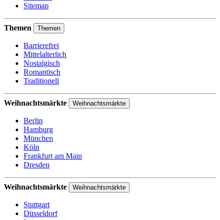
Sitemap
Themen
Themen
Barrierefrei
Mittelalterlich
Nostalgisch
Romantisch
Traditionell
Weihnachtsmärkte
Weihnachtsmärkte
Berlin
Hamburg
München
Köln
Frankfurt am Main
Dresden
Weihnachtsmärkte
Weihnachtsmärkte
Stuttgart
Düsseldorf