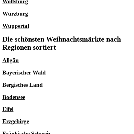
Wolfsburg
Würzburg
Wuppertal
Die schönsten Weihnachtsmärkte nach
Regionen sortiert
Allgäu
Bayerischer Wald
Bergisches Land
Bodensee
Eifel
Erzgebirge
Fränkische Schweiz