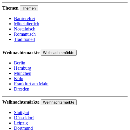
Themen
Themen
Barrierefrei
Mittelalterlich
Nostalgisch
Romantisch
Traditionell
Weihnachtsmärkte
Weihnachtsmärkte
Berlin
Hamburg
München
Köln
Frankfurt am Main
Dresden
Weihnachtsmärkte
Weihnachtsmärkte
Stuttgart
Düsseldorf
Leipzig
Dortmund