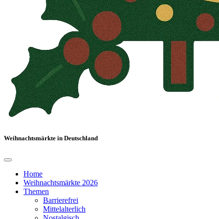
Weihnachtsmärkte in Deutschland
Home
Weihnachtsmärkte 2026
Themen
Barrierefrei
Mittelalterlich
Nostalgisch