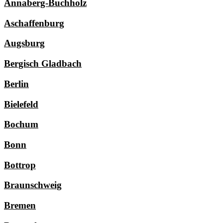
Annaberg-Buchholz
Aschaffenburg
Augsburg
Bergisch Gladbach
Berlin
Bielefeld
Bochum
Bonn
Bottrop
Braunschweig
Bremen