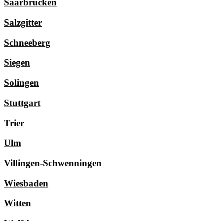
Saarbrücken
Salzgitter
Schneeberg
Siegen
Solingen
Stuttgart
Trier
Ulm
Villingen-Schwenningen
Wiesbaden
Witten