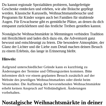
Du kannst regionale Spezialitäten probieren, handgefertigte
Geschenke entdecken und erleben, wie alte Bräuche gepflegt
werden. Klassische Karussells, Weihnachtsmannbesuche und
Programm für Kinder sorgen auch bei Familien für strahlende
Augen. Für Erwachsene gibt es gemütliche Plätze, an denen du dich
entspannt zurücklehnen und das festliche Treiben genießen kannst.
Nostalgische Weihnachtsmärkte in Memmingen verbinden Tradition
mit Herzlichkeit und laden dich dazu ein, die Adventszeit ganz
bewusst und entschleunigt zu feiern. Die besondere Atmosphäre, der
Glanz der Lichter und die Liebe zum Detail machen deinen Besuch
zu einem Erlebnis, das lange in Erinnerung bleibt.
Hinweis:
Aufgrund unterschiedlicher Gründe kann es kurzfristig zu
Änderungen der Termine und Öffnungszeiten kommen. Bitte
informiere dich vor einem geplanten Besuch zusätzlich auf der
Website des jeweiligen Weihnachtsmarktes oder direkt beim
Veranstalter. Die Auflistung der bevorstehenden Weihnachtsmärkte
erhebt keinen Anspruch auf Vollständigkeit. Änderungen
vorbehalten.
Nostalgische Weihnachtsmärkte in deiner