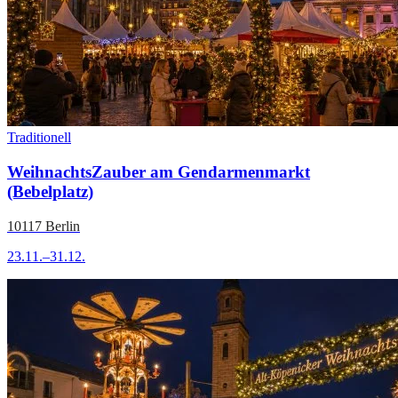
Traditionell
WeihnachtsZauber am Gendarmenmarkt
(Bebelplatz)
10117 Berlin
23.11.–31.12.