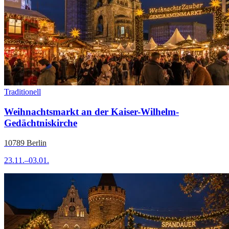
Traditionell
Weihnachtsmarkt an der Kaiser-Wilhelm-
Gedächtniskirche
10789 Berlin
23.11.–03.01.