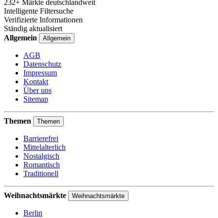
232+ Märkte deutschlandweit
Intelligente Filtersuche
Verifizierte Informationen
Ständig aktualisiert
Allgemein
Allgemein
AGB
Datenschutz
Impressum
Kontakt
Über uns
Sitemap
Themen
Themen
Barrierefrei
Mittelalterlich
Nostalgisch
Romantisch
Traditionell
Weihnachtsmärkte
Weihnachtsmärkte
Berlin