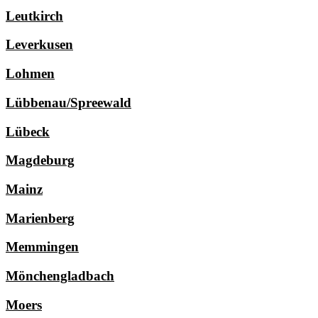
Leutkirch
Leverkusen
Lohmen
Lübbenau/Spreewald
Lübeck
Magdeburg
Mainz
Marienberg
Memmingen
Mönchengladbach
Moers