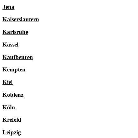
Jena
Kaiserslautern
Karlsruhe
Kassel
Kaufbeuren
Kempten
Kiel
Koblenz
Köln
Krefeld
Leipzig