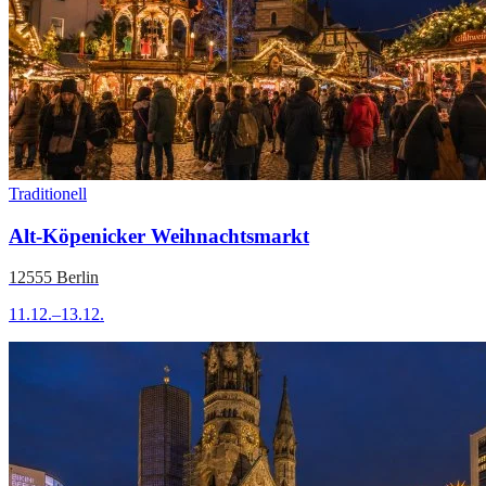
Traditionell
Alt-Köpenicker Weihnachtsmarkt
12555 Berlin
11.12.–13.12.