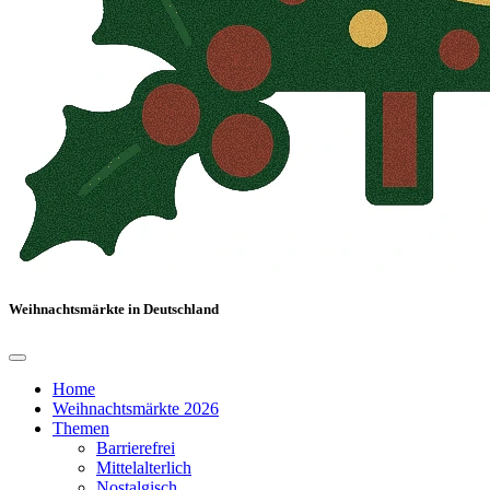
Weihnachtsmärkte in Deutschland
Home
Weihnachtsmärkte 2026
Themen
Barrierefrei
Mittelalterlich
Nostalgisch