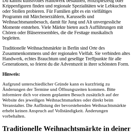
Du kannst kunstvolles Handwerk bestaunen, Holzspielzeug oder
Krippenfiguren finden und regionale Spezialitäten wie Lebkuchen
oder Stollen probieren. Für Familien gibt es ein vielfältiges
Programm mit Märchenerzählern, Karussells und
Weihnachtsmannbesuch, damit für Jung und Alt unvergessliche
Momente entstehen. Viele Märkte bieten auch Aufführungen mit
Chören oder Bläserensembles, die die Festtage musikalisch
begleiten.
Traditionelle Weihnachtsmärkte in Berlin sind Orte des
Zusammenkommens und der regionalen Vielfalt. Sie verbinden altes
Handwerk, echtes Brauchtum und gesellige Treffpunkte für alle
Generationen, so feierst du die Adventszeit in ihrer schönsten Form.
Hinweis:
Aufgrund unterschiedlicher Gründe kann es kurzfristig zu
Änderungen der Termine und Öffnungszeiten kommen. Bitte
informiere dich vor einem geplanten Besuch zusätzlich auf der
Website des jeweiligen Weihnachtsmarktes oder direkt beim
Veranstalter. Die Auflistung der bevorstehenden Weihnachtsmärkte
erhebt keinen Anspruch auf Vollständigkeit. Änderungen
vorbehalten.
Traditionelle Weihnachtsmärkte in deiner