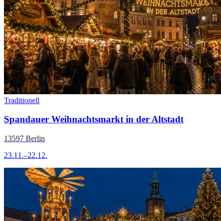
Traditionell
Spandauer Weihnachtsmarkt in der Altstadt
13597 Berlin
23.11.–22.12.