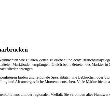
Saarbrücken
Weihnachten wie zu alten Zeiten zu erleben und echte Brauchtumspflege
stalteten Marktbuden empfangen. Gleich beim Betreten des Marktes in S
achtslieder erzeugen.
nfiguren finden und regionale Spezialitäten wie Lebkuchen oder Stolle
ung und Alt unvergessliche Momente entstehen. Viele Märkte bieten a
enkommens und der regionalen Vielfalt. Sie verbinden altes Handwerk,