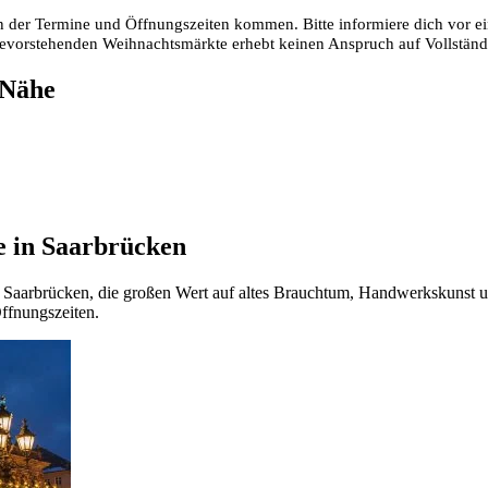
 der Termine und Öffnungszeiten kommen. Bitte informiere dich vor ei
 bevorstehenden Weihnachtsmärkte erhebt keinen Anspruch auf Vollstän
 Nähe
e in Saarbrücken
in Saarbrücken, die großen Wert auf altes Brauchtum, Handwerkskunst un
Öffnungszeiten.