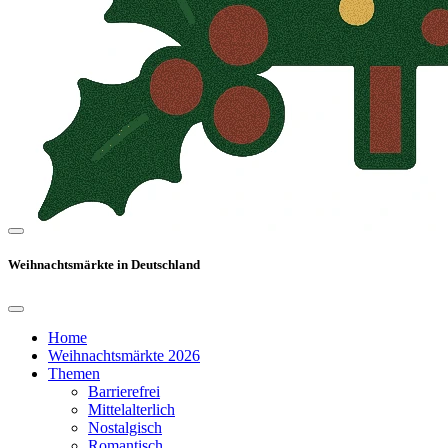
Weihnachtsmärkte in Deutschland
Home
Weihnachtsmärkte 2026
Themen
Barrierefrei
Mittelalterlich
Nostalgisch
Romantisch