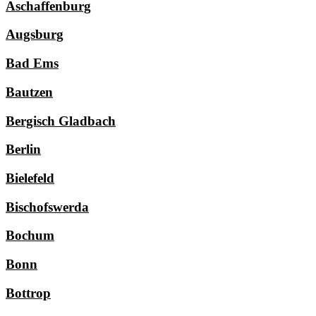
Aschaffenburg
Augsburg
Bad Ems
Bautzen
Bergisch Gladbach
Berlin
Bielefeld
Bischofswerda
Bochum
Bonn
Bottrop