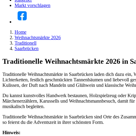
Markt vorschlagen
Home
Weihnachtsmärkte 2026
Traditionell
Saarbrücken
Traditionelle Weihnachtsmärkte 2026 in 
Traditionelle Weihnachtsmärkte in Saarbrücken laden dich dazu ein, 
Lichterketten, festlich geschmückten Tannenbäumen und liebevoll ge
Kulissen, der Duft nach Mandeln und Glühwein und klassische Weihn
Du kannst kunstvolles Handwerk bestaunen, Holzspielzeug oder Krippe
Märchenerzählern, Karussells und Weihnachtsmannbesuch, damit für J
musikalisch begleiten.
Traditionelle Weihnachtsmärkte in Saarbrücken sind Orte des Zusamm
so feierst du die Adventszeit in ihrer schönsten Form.
Hinweis: