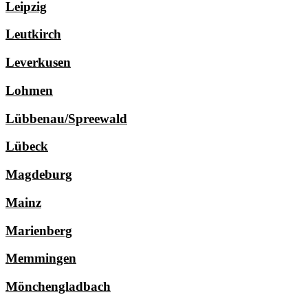
Leipzig
Leutkirch
Leverkusen
Lohmen
Lübbenau/Spreewald
Lübeck
Magdeburg
Mainz
Marienberg
Memmingen
Mönchengladbach