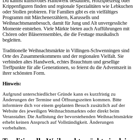
Du kannst kunstvolles Handwerk bestaunen, Holzspielzeug oder
Krippenfiguren finden und regionale Spezialitäten wie Lebkuchen
oder Stollen probieren. Für Familien gibt es ein vielfältiges
Programm mit Märchenerzählern, Karussells und
Weihnachtsmannbesuch, damit für Jung und Alt unvergessliche
Momente entstehen. Viele Märkte bieten auch Aufführungen mit
Chören oder Bläserensembles, die die Festtage musikalisch
begleiten.
Traditionelle Weihnachtsmärkte in Villingen-Schwenningen sind
Orte des Zusammenkommens und der regionalen Vielfalt. Sie
verbinden altes Handwerk, echtes Brauchtum und gesellige
Treffpunkte für alle Generationen, so feierst du die Adventszeit in
ihrer schönsten Form.
Hinweis:
Aufgrund unterschiedlicher Gründe kann es kurzfristig zu
Änderungen der Termine und Öffnungszeiten kommen. Bitte
informiere dich vor einem geplanten Besuch zusätzlich auf der
Website des jeweiligen Weihnachtsmarktes oder direkt beim
Veranstalter. Die Auflistung der bevorstehenden Weihnachtsmärkte
erhebt keinen Anspruch auf Vollständigkeit. Änderungen
vorbehalten.