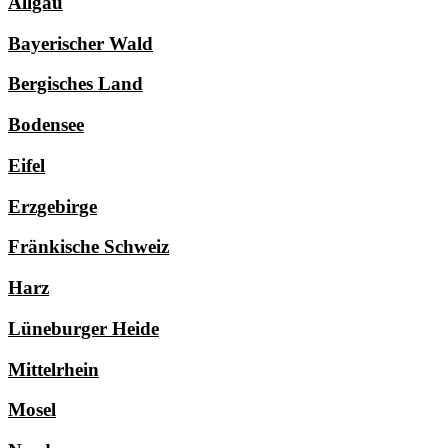
Allgäu
Bayerischer Wald
Bergisches Land
Bodensee
Eifel
Erzgebirge
Fränkische Schweiz
Harz
Lüneburger Heide
Mittelrhein
Mosel