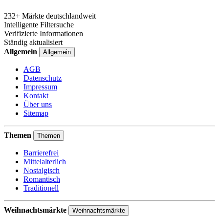
232+ Märkte deutschlandweit
Intelligente Filtersuche
Verifizierte Informationen
Ständig aktualisiert
Allgemein
Allgemein
AGB
Datenschutz
Impressum
Kontakt
Über uns
Sitemap
Themen
Themen
Barrierefrei
Mittelalterlich
Nostalgisch
Romantisch
Traditionell
Weihnachtsmärkte
Weihnachtsmärkte