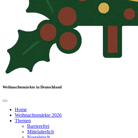
Weihnachtsmärkte in Deutschland
Home
Weihnachtsmärkte 2026
Themen
Barrierefrei
Mittelalterlich
Nostalgisch