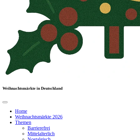
Weihnachtsmärkte in Deutschland
Home
Weihnachtsmärkte 2026
Themen
Barrierefrei
Mittelalterlich
Nostalgisch