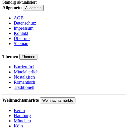
Ständig aktualisiert
Allgemein
Allgemein
AGB
Datenschutz
Impressum
Kontakt
Über uns
Sitemap
Themen
Themen
Barrierefrei
Mittelalterlich
Nostalgisch
Romantisch
Traditionell
Weihnachtsmärkte
Weihnachtsmärkte
Berlin
Hamburg
München
Köln