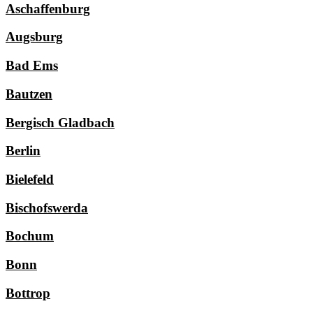
Aschaffenburg
Augsburg
Bad Ems
Bautzen
Bergisch Gladbach
Berlin
Bielefeld
Bischofswerda
Bochum
Bonn
Bottrop