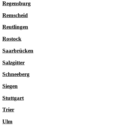
Regensburg
Remscheid
Reutlingen
Rostock
Saarbrücken
Salzgitter
Schneeberg
Siegen
Stuttgart
Trier
Ulm