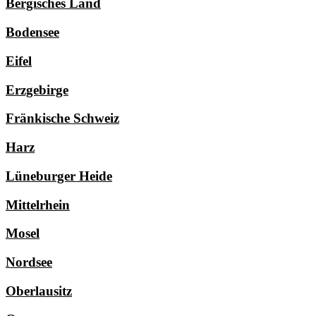
Bergisches Land
Bodensee
Eifel
Erzgebirge
Fränkische Schweiz
Harz
Lüneburger Heide
Mittelrhein
Mosel
Nordsee
Oberlausitz