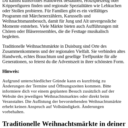
Du kannst kunstvolles Handwerk bestaunen, Holzspielzeug oder
Krippenfiguren finden und regionale Spezialitäten wie Lebkuchen
oder Stollen probieren. Für Familien gibt es ein vielfältiges
Programm mit Märchenerzählern, Karussells und
Weihnachtsmannbesuch, damit für Jung und Alt unvergessliche
Momente entstehen. Viele Märkte bieten auch Aufführungen mit
Chören oder Bläserensembles, die die Festtage musikalisch
begleiten.
Traditionelle Weihnachtsmärkte in Duisburg sind Orte des
Zusammenkommens und der regionalen Vielfalt. Sie verbinden altes
Handwerk, echtes Brauchtum und gesellige Treffpunkte für alle
Generationen, so feierst du die Adventszeit in ihrer schönsten Form.
Hinweis:
Aufgrund unterschiedlicher Gründe kann es kurzfristig zu
Änderungen der Termine und Öffnungszeiten kommen. Bitte
informiere dich vor einem geplanten Besuch zusätzlich auf der
Website des jeweiligen Weihnachtsmarktes oder direkt beim
Veranstalter. Die Auflistung der bevorstehenden Weihnachtsmärkte
erhebt keinen Anspruch auf Vollständigkeit. Änderungen
vorbehalten.
Traditionelle Weihnachtsmärkte in deiner