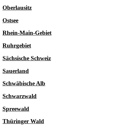
Oberlausitz
Ostsee
Rhein-Main-Gebiet
Ruhrgebiet
Sächsische Schweiz
Sauerland
Schwäbische Alb
Schwarzwald
Spreewald
Thüringer Wald