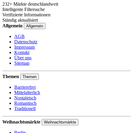
232+ Märkte deutschlandweit
Intelligente Filtersuche
Verifizierte Informationen
Ständig aktualisiert
Allgemein
Allgemein
AGB
Datenschutz
Impressum
Kontakt
Über uns
Sitemap
Themen
Themen
Barrierefrei
Mittelalterlich
Nostalgisch
Romantisch
Traditionell
Weihnachtsmärkte
Weihnachtsmärkte
Berlin