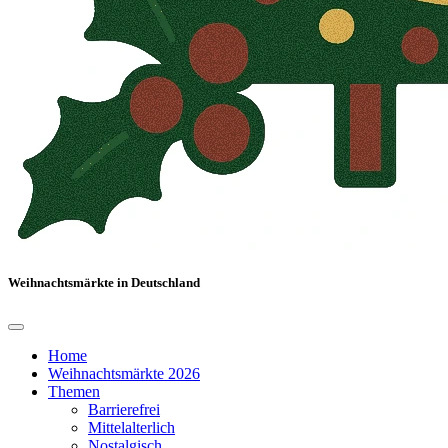
Weihnachtsmärkte in Deutschland
Home
Weihnachtsmärkte 2026
Themen
Barrierefrei
Mittelalterlich
Nostalgisch