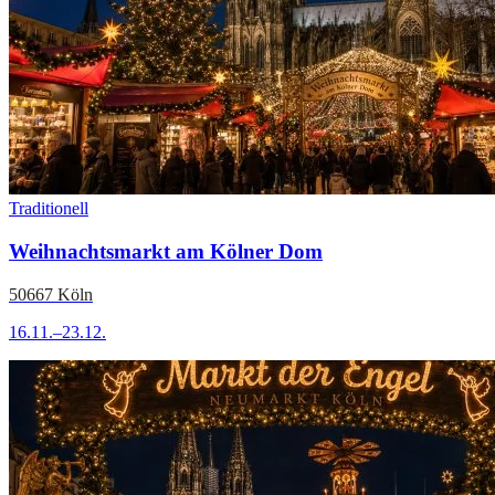
Traditionell
Weihnachtsmarkt am Kölner Dom
50667 Köln
16.11.–23.12.