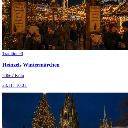
Traditionell
Heinzels Wintermärchen
50667 Köln
23.11.–10.01.