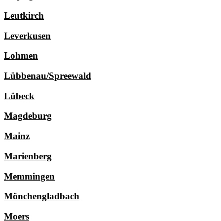
Leutkirch
Leverkusen
Lohmen
Lübbenau/Spreewald
Lübeck
Magdeburg
Mainz
Marienberg
Memmingen
Mönchengladbach
Moers