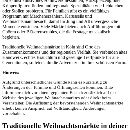
Du kannst kunstvolles Handwerk bestaunen, Holzspielzeug oder
Krippenfiguren finden und regionale Spezialitäten wie Lebkuchen
oder Stollen probieren. Für Familien gibt es ein vielfältiges
Programm mit Märchenerzählern, Karussells und
Weihnachtsmannbesuch, damit für Jung und Alt unvergessliche
Momente entstehen. Viele Märkte bieten auch Aufführungen mit
Chören oder Bläserensembles, die die Festtage musikalisch
begleiten.
Traditionelle Weihnachtsmärkte in Köln sind Orte des
Zusammenkommens und der regionalen Vielfalt. Sie verbinden altes
Handwerk, echtes Brauchtum und gesellige Treffpunkte für alle
Generationen, so feierst du die Adventszeit in ihrer schönsten Form.
Hinweis:
Aufgrund unterschiedlicher Gründe kann es kurzfristig zu
Änderungen der Termine und Öffnungszeiten kommen. Bitte
informiere dich vor einem geplanten Besuch zusätzlich auf der
Website des jeweiligen Weihnachtsmarktes oder direkt beim
Veranstalter. Die Auflistung der bevorstehenden Weihnachtsmärkte
erhebt keinen Anspruch auf Vollständigkeit. Änderungen
vorbehalten.
Traditionelle Weihnachtsmärkte in deiner