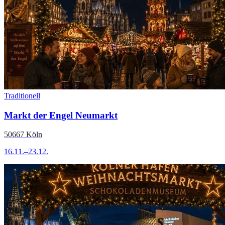
Traditionell
Markt der Engel Neumarkt
50667 Köln
16.11.–23.12.