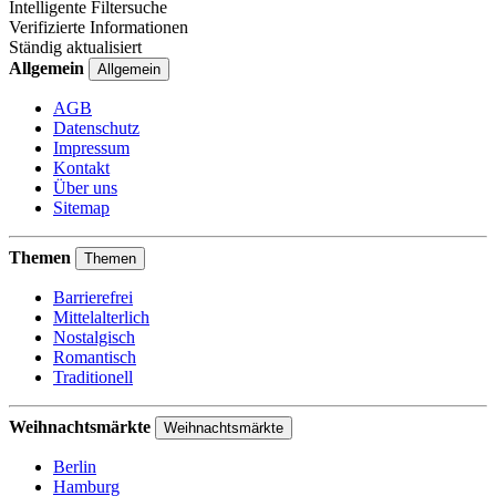
Intelligente Filtersuche
Verifizierte Informationen
Ständig aktualisiert
Allgemein
Allgemein
AGB
Datenschutz
Impressum
Kontakt
Über uns
Sitemap
Themen
Themen
Barrierefrei
Mittelalterlich
Nostalgisch
Romantisch
Traditionell
Weihnachtsmärkte
Weihnachtsmärkte
Berlin
Hamburg