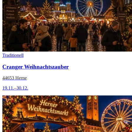
Traditionell
Cranger Weihnachtszauber
44653 Herne
19.11.–30.12.