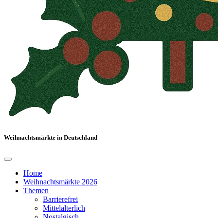
Weihnachtsmärkte in Deutschland
Home
Weihnachtsmärkte 2026
Themen
Barrierefrei
Mittelalterlich
Nostalgisch