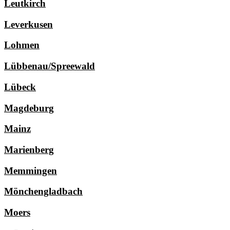
Leutkirch
Leverkusen
Lohmen
Lübbenau/Spreewald
Lübeck
Magdeburg
Mainz
Marienberg
Memmingen
Mönchengladbach
Moers