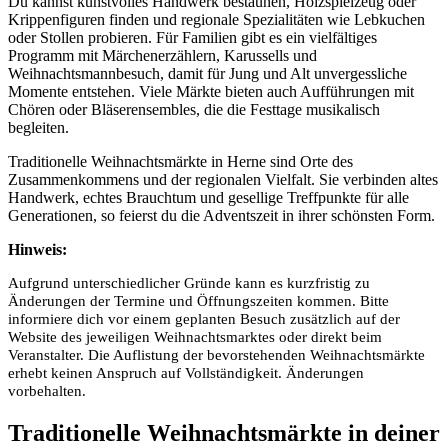
Du kannst kunstvolles Handwerk bestaunen, Holzspielzeug oder
Krippenfiguren finden und regionale Spezialitäten wie Lebkuchen
oder Stollen probieren. Für Familien gibt es ein vielfältiges
Programm mit Märchenerzählern, Karussells und
Weihnachtsmannbesuch, damit für Jung und Alt unvergessliche
Momente entstehen. Viele Märkte bieten auch Aufführungen mit
Chören oder Bläserensembles, die die Festtage musikalisch
begleiten.
Traditionelle Weihnachtsmärkte in Herne sind Orte des
Zusammenkommens und der regionalen Vielfalt. Sie verbinden altes
Handwerk, echtes Brauchtum und gesellige Treffpunkte für alle
Generationen, so feierst du die Adventszeit in ihrer schönsten Form.
Hinweis:
Aufgrund unterschiedlicher Gründe kann es kurzfristig zu
Änderungen der Termine und Öffnungszeiten kommen. Bitte
informiere dich vor einem geplanten Besuch zusätzlich auf der
Website des jeweiligen Weihnachtsmarktes oder direkt beim
Veranstalter. Die Auflistung der bevorstehenden Weihnachtsmärkte
erhebt keinen Anspruch auf Vollständigkeit. Änderungen
vorbehalten.
Traditionelle Weihnachtsmärkte in deiner