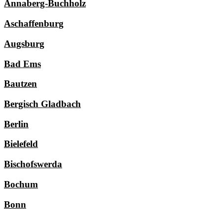
Annaberg-Buchholz
Aschaffenburg
Augsburg
Bad Ems
Bautzen
Bergisch Gladbach
Berlin
Bielefeld
Bischofswerda
Bochum
Bonn