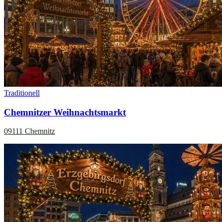
Traditionell
Chemnitzer Weihnachtsmarkt
09111 Chemnitz