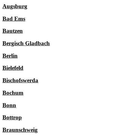
Augsburg
Bad Ems
Bautzen
Bergisch Gladbach
Berlin
Bielefeld
Bischofswerda
Bochum
Bonn
Bottrop
Braunschweig