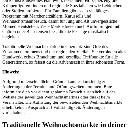
Du kannst kunstvolles Handwerk bestaunen, Holzspielzeug oder
Krippenfiguren finden und regionale Spezialitäten wie Lebkuchen
oder Stollen probieren. Für Familien gibt es ein vielfältiges
Programm mit Märchenerzählern, Karussells und
Weihnachtsmannbesuch, damit für Jung und Alt unvergessliche
Momente entstehen. Viele Märkte bieten auch Aufführungen mit
Chören oder Bläserensembles, die die Festtage musikalisch
begleiten.
Traditionelle Weihnachtsmärkte in Chemnitz sind Orte des
Zusammenkommens und der regionalen Vielfalt. Sie verbinden altes
Handwerk, echtes Brauchtum und gesellige Treffpunkte für alle
Generationen, so feierst du die Adventszeit in ihrer schönsten Form.
Hinweis:
Aufgrund unterschiedlicher Gründe kann es kurzfristig zu
Änderungen der Termine und Öffnungszeiten kommen. Bitte
informiere dich vor einem geplanten Besuch zusätzlich auf der
Website des jeweiligen Weihnachtsmarktes oder direkt beim
Veranstalter. Die Auflistung der bevorstehenden Weihnachtsmärkte
erhebt keinen Anspruch auf Vollständigkeit. Änderungen
vorbehalten.
Traditionelle Weihnachtsmärkte in deiner