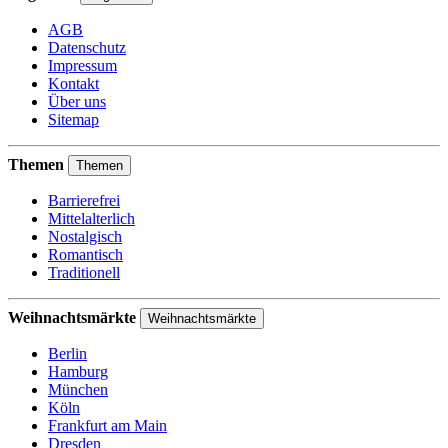
AGB
Datenschutz
Impressum
Kontakt
Über uns
Sitemap
Themen
Themen
Barrierefrei
Mittelalterlich
Nostalgisch
Romantisch
Traditionell
Weihnachtsmärkte
Weihnachtsmärkte
Berlin
Hamburg
München
Köln
Frankfurt am Main
Dresden