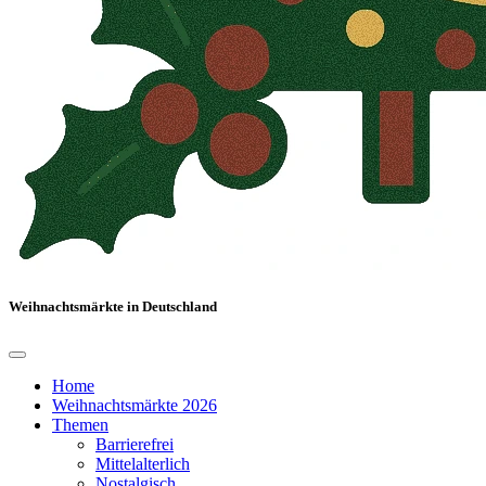
Weihnachtsmärkte in Deutschland
Home
Weihnachtsmärkte 2026
Themen
Barrierefrei
Mittelalterlich
Nostalgisch