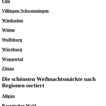
Ulm
Villingen-Schwenningen
Wiesbaden
Witten
Wolfsburg
Würzburg
Wuppertal
Zittau
Die schönsten Weihnachtsmärkte nach
Regionen sortiert
Allgäu
Bayerischer Wald