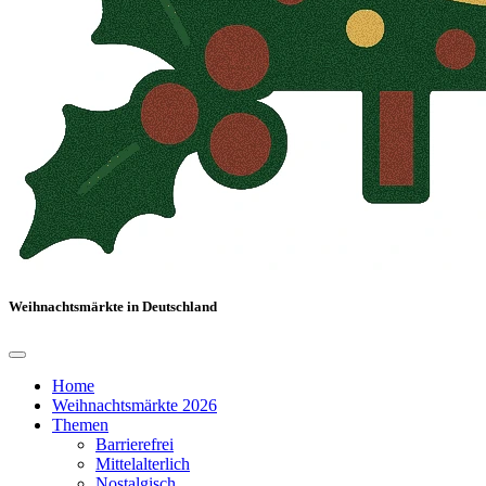
Weihnachtsmärkte in Deutschland
Home
Weihnachtsmärkte 2026
Themen
Barrierefrei
Mittelalterlich
Nostalgisch