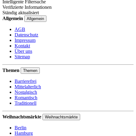
Intelligente Filtersuche
Verifizierte Informationen
Ständig aktualisiert
Allgemein
Allgemein
AGB
Datenschutz
Impressum
Kontakt
Über uns
Sitemap
Themen
Themen
Barrierefrei
Mittelalterlich
Nostalgisch
Romantisch
Traditionell
Weihnachtsmärkte
Weihnachtsmärkte
Berlin
Hamburg