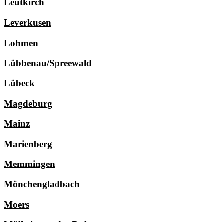
Leutkirch
Leverkusen
Lohmen
Lübbenau/Spreewald
Lübeck
Magdeburg
Mainz
Marienberg
Memmingen
Mönchengladbach
Moers