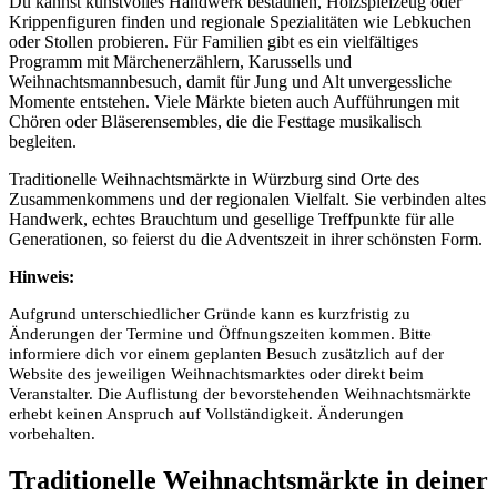
Du kannst kunstvolles Handwerk bestaunen, Holzspielzeug oder
Krippenfiguren finden und regionale Spezialitäten wie Lebkuchen
oder Stollen probieren. Für Familien gibt es ein vielfältiges
Programm mit Märchenerzählern, Karussells und
Weihnachtsmannbesuch, damit für Jung und Alt unvergessliche
Momente entstehen. Viele Märkte bieten auch Aufführungen mit
Chören oder Bläserensembles, die die Festtage musikalisch
begleiten.
Traditionelle Weihnachtsmärkte in Würzburg sind Orte des
Zusammenkommens und der regionalen Vielfalt. Sie verbinden altes
Handwerk, echtes Brauchtum und gesellige Treffpunkte für alle
Generationen, so feierst du die Adventszeit in ihrer schönsten Form.
Hinweis:
Aufgrund unterschiedlicher Gründe kann es kurzfristig zu
Änderungen der Termine und Öffnungszeiten kommen. Bitte
informiere dich vor einem geplanten Besuch zusätzlich auf der
Website des jeweiligen Weihnachtsmarktes oder direkt beim
Veranstalter. Die Auflistung der bevorstehenden Weihnachtsmärkte
erhebt keinen Anspruch auf Vollständigkeit. Änderungen
vorbehalten.
Traditionelle Weihnachtsmärkte in deiner