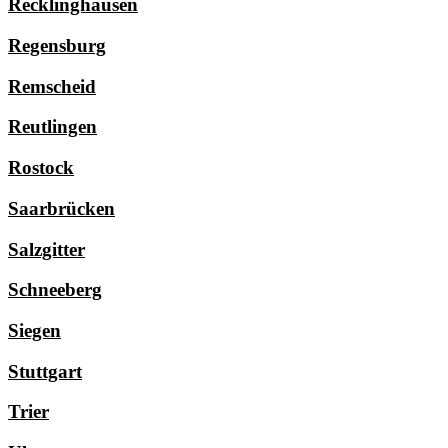
Recklinghausen
Regensburg
Remscheid
Reutlingen
Rostock
Saarbrücken
Salzgitter
Schneeberg
Siegen
Stuttgart
Trier