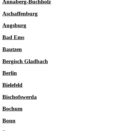
Annaberg-Buchholz
Aschaffenburg
Augsburg
Bad Ems
Bautzen
Bergisch Gladbach
Berlin
Bielefeld
Bischofswerda
Bochum
Bonn